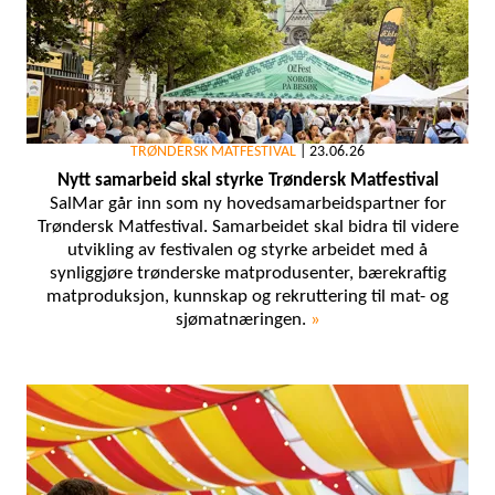
TRØNDERSK MATFESTIVAL
|
23.06.26
Nytt samarbeid skal styrke Trøndersk Matfestival
SalMar går inn som ny hovedsamarbeidspartner for
Trøndersk Matfestival. Samarbeidet skal bidra til videre
utvikling av festivalen og styrke arbeidet med å
synliggjøre trønderske matprodusenter, bærekraftig
matproduksjon, kunnskap og rekruttering til mat- og
sjømatnæringen.
»