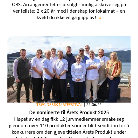
OBS. Arrangementet er utsolgt - mulig å skrive seg på
venteliste: 2 x 20 år med lidenskap for lokalmat – en
kveld du ikke vil gå glipp av!
»
TRØNDERSK MATFESTIVAL
|
25.06.25
De nominerte til Årets Produkt 2025
I løpet av en dag fikk 12 jurymedlemmer smake seg
gjennom over 110 produkter som er blitt sendt inn for å
konkurrere om den gjeve tittelen Årets Produkt under