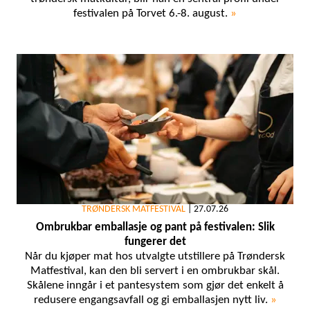
festivalen på Torvet 6.-8. august.
»
TRØNDERSK MATFESTIVAL
|
27.07.26
Ombrukbar emballasje og pant på festivalen: Slik
fungerer det
Når du kjøper mat hos utvalgte utstillere på Trøndersk
Matfestival, kan den bli servert i en ombrukbar skål.
Skålene inngår i et pantesystem som gjør det enkelt å
redusere engangsavfall og gi emballasjen nytt liv.
»