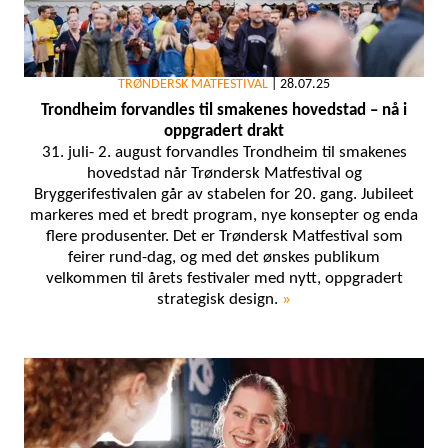
TRØNDERSK MATFESTIVAL
|
28.07.25
Trondheim forvandles til smakenes hovedstad – nå i
oppgradert drakt
31. juli- 2. august forvandles Trondheim til smakenes
hovedstad når Trøndersk Matfestival og
Bryggerifestivalen går av stabelen for 20. gang. Jubileet
markeres med et bredt program, nye konsepter og enda
flere produsenter. Det er Trøndersk Matfestival som
feirer rund-dag, og med det ønskes publikum
velkommen til årets festivaler med nytt, oppgradert
strategisk design.
»