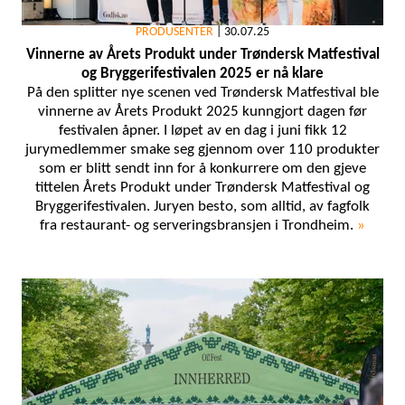
PRODUSENTER
|
30.07.25
Vinnerne av Årets Produkt under Trøndersk Matfestival
og Bryggerifestivalen 2025 er nå klare
På den splitter nye scenen ved Trøndersk Matfestival ble
vinnerne av Årets Produkt 2025 kunngjort dagen før
festivalen åpner. I løpet av en dag i juni fikk 12
jurymedlemmer smake seg gjennom over 110 produkter
som er blitt sendt inn for å konkurrere om den gjeve
tittelen Årets Produkt under Trøndersk Matfestival og
Bryggerifestivalen. Juryen besto, som alltid, av fagfolk
fra restaurant- og serveringsbransjen i Trondheim.
»