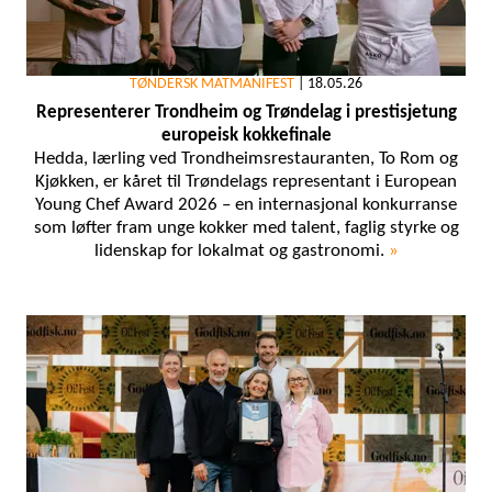
TØNDERSK MATMANIFEST
|
18.05.26
Representerer Trondheim og Trøndelag i prestisjetung
europeisk kokkefinale
Hedda, lærling ved Trondheimsrestauranten, To Rom og
Kjøkken, er kåret til Trøndelags representant i European
Young Chef Award 2026 – en internasjonal konkurranse
som løfter fram unge kokker med talent, faglig styrke og
lidenskap for lokalmat og gastronomi.
»