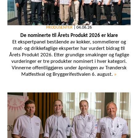
PRODUSENTER
|
04.06.26
De nominerte til Årets Produkt 2026 er klare
Et ekspertpanel bestående av kokker, sommelierer og
mat- og drikkefaglige eksperter har vurdert bidrag til
Årets Produkt 2026. Etter grundige smakinger og faglige
vurderinger er tre produkter nominert i hver kategori.
Vinnerne offentliggjøres under åpningen av Trøndersk
Matfestival og Bryggerifestivalen 6. august.
»