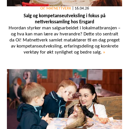
OI! MATNETTVERK
|
16.04.26
Salg og kompetanseutveksling i fokus på
nettverkssamling hos Ersgard
Hvordan styrker man salgsarbeidet i lokalmatbransjen –
og hva kan man lære av hverandre? Dette sto sentralt
da Oi! Matnettverk samlet mataktører til en dag preget
av kompetanseutveksling, erfaringsdeling og konkrete
verktøy for økt synlighet og bedre salg.
»