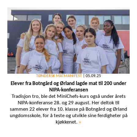
TØNDERSK MATMANIFEST
|
05.09.25
Elever fra Botngård og Ørland lagde mat til 200 under
NIPA-konferansen
Tradisjon tro, ble det MiniChefs-kurs også under årets
NIPA-konferanse 28. og 29 august. Her deltok til
sammen 22 elever fra 10. klasse på Botngård og Ørland
ungdomsskole, for å teste og utvikle sine ferdigheter på
kjøkkenet.
»