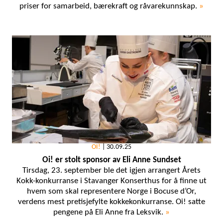
priser for samarbeid, bærekraft og råvarekunnskap.
»
OI!
|
30.09.25
Oi! er stolt sponsor av Eli Anne Sundset
Tirsdag, 23. september ble det igjen arrangert Årets
Kokk-konkurranse i Stavanger Konserthus for å finne ut
hvem som skal representere Norge i Bocuse d’Or,
verdens mest pretisjefylte kokkekonkurranse. Oi! satte
pengene på Eli Anne fra Leksvik.
»