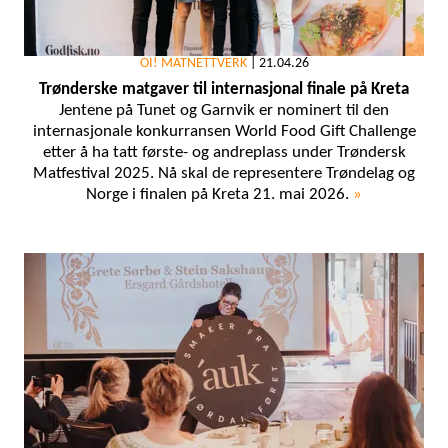
OI! MATNETTVERK
|
21.04.26
Trønderske matgaver til internasjonal finale på Kreta
Jentene på Tunet og Garnvik er nominert til den
internasjonale konkurransen World Food Gift Challenge
etter å ha tatt første- og andreplass under Trøndersk
Matfestival 2025. Nå skal de representere Trøndelag og
Norge i finalen på Kreta 21. mai 2026.
»