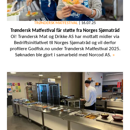
TRØNDERSK MATFESTIVAL
|
16.07.25
Trøndersk Matfestival får støtte fra Norges Sjømatråd
Oi! Trøndersk Mat og Drikke AS har mottatt midler via
Bedriftsinitiativet til Norges Sjømatråd og vil derfor
profilere Godfisk.no under Trøndersk Matfestival 2025.
Søknaden ble gjort i samarbeid med Norcod AS.
»