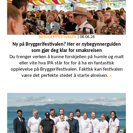
BRYGGERIFESTIVALEN
|
08.06.26
Ny på Bryggerifestivalen? Her er nybegynnerguiden
som gjør deg klar for smaksreisen
Du trenger verken å kunne forskjellen på humle og malt
eller vite hva IPA står for for å ha en fantastisk
opplevelse på Bryggerifestivalen. Faktisk kan festivalen
være det perfekte stedet å starte ølreisen.
»