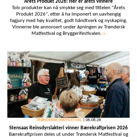
Årets Produkt 2026: Her er årets vinnere
Tolv produkter kan nå smykke seg med tittelen "Årets
Produkt 2026", etter å ha imponert en uavhengig
fagjury med høy kvalitet, godt håndtverk og nyskaping.
Vinnerne ble annonsert under åpningen av Trøndersk
Matfestival og Bryggerifestivalen.
»
TRØNDERSK MATFESTIVAL
|
06.08.26
Stensaas Reinsdyrslakteri vinner Bærekraftprisen 2026
Bærekraftprisen deles ut under Trøndersk Matfestival og