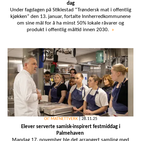
dag
Under fagdagen på Stiklestad “Trøndersk mat i offentlig
kjøkken” den 13. januar, fortalte Innherredkommunene
om sine mål for å ha minst 50% lokale råvarer og
produkt i offentlig måltid innen 2030.
»
OI! MATNETTVERK
|
28.11.25
Elever serverte samisk-inspirert festmiddag i
Palmehaven
Mandag 17. november ble det arrangert samling med