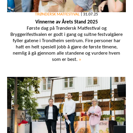
TRØNDERSK MATFESTIVAL
|
31.07.25
Vinnerne av Årets Stand 2025
Første dag på Trøndersk Matfestival og
Bryggerifestivalen er godt i gang og sultne festvalgåere
fyller gatene i Trondheim sentrum. Fire personer har
hatt en helt spesiell jobb å gjøre de første timene,
nemlig å gå gjennom alle standene og vurdere hvem
som er best.
»