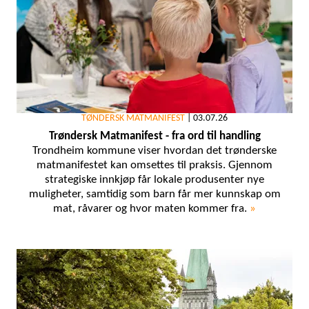
TØNDERSK MATMANIFEST
|
03.07.26
Trøndersk Matmanifest - fra ord til handling
Trondheim kommune viser hvordan det trønderske
matmanifestet kan omsettes til praksis. Gjennom
strategiske innkjøp får lokale produsenter nye
muligheter, samtidig som barn får mer kunnskap om
mat, råvarer og hvor maten kommer fra.
»