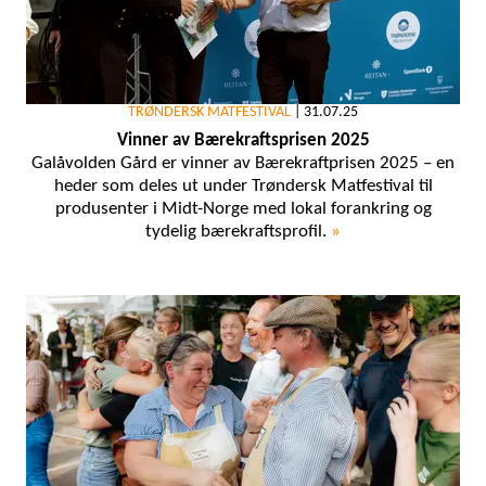
TRØNDERSK MATFESTIVAL
|
31.07.25
Vinner av Bærekraftsprisen 2025
Galåvolden Gård er vinner av Bærekraftprisen 2025 – en
heder som deles ut under Trøndersk Matfestival til
produsenter i Midt-Norge med lokal forankring og
tydelig bærekraftsprofil.
»