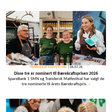
TRØNDERSK MATFESTIVAL
|
06.07.26
Disse tre er nominert til Bærekraftsprisen 2026
SpareBank 1 SMN og Trøndersk Matfestival har valgt de
tre nominerte til årets Bærekraftspris.
»