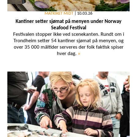
MATRIKET MIDT
|
10.03.26
Kantiner setter sjømat på menyen under Norway
Seafood Festival
Festivalen stopper ikke ved scenekanten. Rundt om i
Trondheim setter 54 kantiner sjømat på menyen, og
over 35 000 måltider serveres der folk faktisk spiser
hver dag.
»