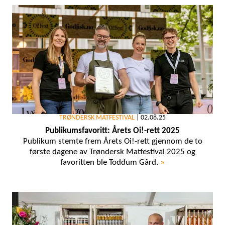
TRØNDERSK MATFESTIVAL
|
02.08.25
Publikumsfavoritt: Årets Oi!-rett 2025
Publikum stemte frem Årets Oi!-rett gjennom de to
første dagene av Trøndersk Matfestival 2025 og
favoritten ble Toddum Gård.
»