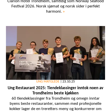
Clarion Hotel Trondheim, samtidig som Norway Seafood
Festival 2026. Norsk sjømat og norsk sider i perfekt
harmoni.
»
UNG MATGLEDE
|
23.10.25
Ung Restaurant 2025: Tiendeklassinger inntok noen av
Trondheims beste kjøkken
60 tiendeklassinger fra Trondheim og omegn inntar
byens beste restauranter, sammen med profesjonelle
kokker lager de en treretters meny og konkurrerer om