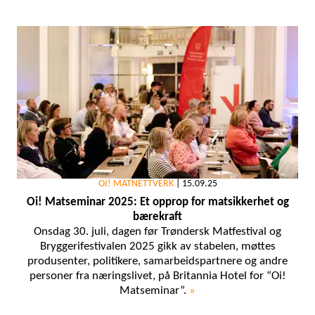
OI! MATNETTVERK
|
15.09.25
Oi! Matseminar 2025: Et opprop for matsikkerhet og
bærekraft
Onsdag 30. juli, dagen før Trøndersk Matfestival og
Bryggerifestivalen 2025 gikk av stabelen, møttes
produsenter, politikere, samarbeidspartnere og andre
personer fra næringslivet, på Britannia Hotel for “Oi!
Matseminar”.
»