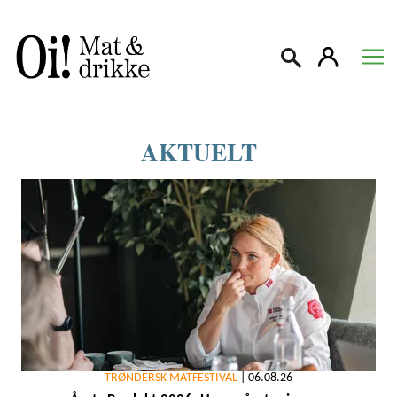
Søk
AKTUELT
TRØNDERSK MATFESTIVAL
|
06.08.26