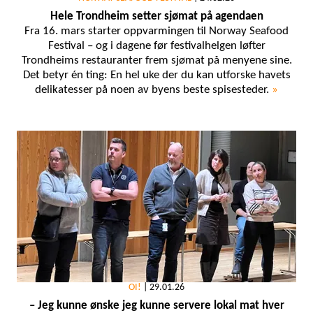
Hele Trondheim setter sjømat på agendaen
Fra 16. mars starter oppvarmingen til Norway Seafood
Festival – og i dagene før festivalhelgen løfter
Trondheims restauranter frem sjømat på menyene sine.
Det betyr én ting: En hel uke der du kan utforske havets
delikatesser på noen av byens beste spisesteder.
»
OI!
|
29.01.26
– Jeg kunne ønske jeg kunne servere lokal mat hver