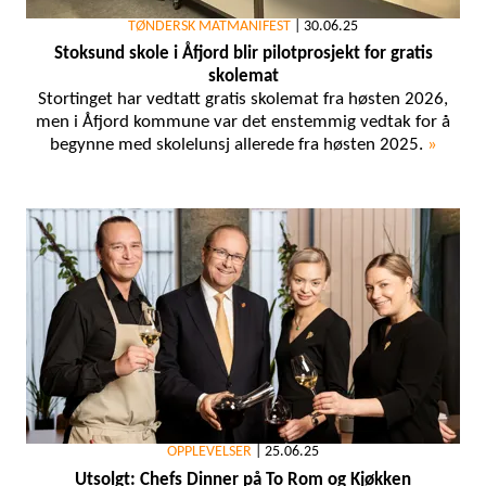
TØNDERSK MATMANIFEST
|
30.06.25
Stoksund skole i Åfjord blir pilotprosjekt for gratis
skolemat
Stortinget har vedtatt gratis skolemat fra høsten 2026,
men i Åfjord kommune var det enstemmig vedtak for å
begynne med skolelunsj allerede fra høsten 2025.
»
OPPLEVELSER
|
25.06.25
Utsolgt: Chefs Dinner på To Rom og Kjøkken