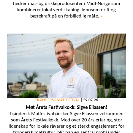
hedrer mat- og drikkeprodusenter i Midt-Norge som
kombinerer lokal verdiskaping, lønnsom drift og
bærekraft på en forbilledlig måte.
»
TRØNDERSK MATFESTIVAL
|
29.07.26
Møt Årets Festivalkokk: Sigve Eliassen!
Trøndersk Matfestival ønsker Sigve Eliassen velkommen
som Årets Festivalkokk. Med over 20 års erfaring, stor
lidenskap for lokale råvarer og et sterkt engasjement for
trøndersk matkultur, blir han en sentral profil under