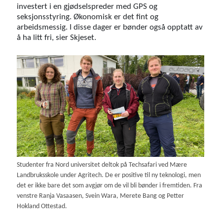
investert i en gjødselspreder med GPS og
seksjonsstyring. Økonomisk er det fint og
arbeidsmessig. I disse dager er bønder også opptatt av
å ha litt fri, sier Skjeset.
Studenter fra Nord universitet deltok på Techsafari ved Mære
Landbruksskole under Agritech. De er positive til ny teknologi, men
det er ikke bare det som avgjør om de vil bli bønder i fremtiden. Fra
venstre Ranja Vasaasen, Svein Wara, Merete Bang og Petter
Hokland Ottestad.