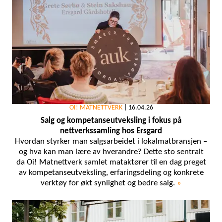
OI! MATNETTVERK
|
16.04.26
Salg og kompetanseutveksling i fokus på
nettverkssamling hos Ersgard
Hvordan styrker man salgsarbeidet i lokalmatbransjen –
og hva kan man lære av hverandre? Dette sto sentralt
da Oi! Matnettverk samlet mataktører til en dag preget
av kompetanseutveksling, erfaringsdeling og konkrete
verktøy for økt synlighet og bedre salg.
»