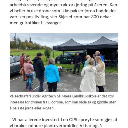
arbeidskrevende og mye traktorkjøring på åkeren. Kan
vi heller bruke drone som ikke pakker jorda hadde det
vært en positiv ting, sier Skjeset som har 300 dekar
med gulrotåker i Levanger.
På Techsafari under Agritech på Mære Landbruksskole er det stor
interesse for dronen fra Biodrone, som kan både så og gjødsle uten
å belaste jorda eller skogen.
- Vi har allerede investert i en GPS-sprøyte som gjør at
vi bruker mindre plantevernmidler. Vi har også