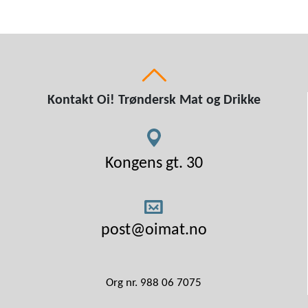
Kontakt Oi! Trøndersk Mat og Drikke
Kongens gt. 30
post@oimat.no
Org nr. 988 06 7075