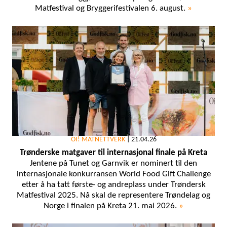
Matfestival og Bryggerifestivalen 6. august.
»
OI! MATNETTVERK
|
21.04.26
Trønderske matgaver til internasjonal finale på Kreta
Jentene på Tunet og Garnvik er nominert til den
internasjonale konkurransen World Food Gift Challenge
etter å ha tatt første- og andreplass under Trøndersk
Matfestival 2025. Nå skal de representere Trøndelag og
Norge i finalen på Kreta 21. mai 2026.
»