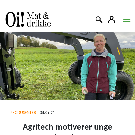
Søk
PRODUSENTER
|
08.09.21
Agritech motiverer unge