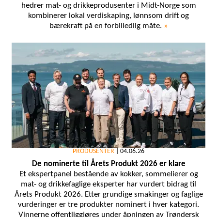
hedrer mat- og drikkeprodusenter i Midt-Norge som
kombinerer lokal verdiskaping, lønnsom drift og
bærekraft på en forbilledlig måte.
»
PRODUSENTER
|
04.06.26
De nominerte til Årets Produkt 2026 er klare
Et ekspertpanel bestående av kokker, sommelierer og
mat- og drikkefaglige eksperter har vurdert bidrag til
Årets Produkt 2026. Etter grundige smakinger og faglige
vurderinger er tre produkter nominert i hver kategori.
Vinnerne offentliggjøres under åpningen av Trøndersk