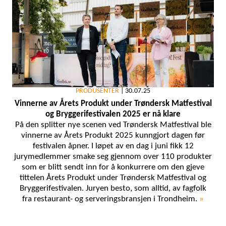
PRODUSENTER
|
30.07.25
Vinnerne av Årets Produkt under Trøndersk Matfestival
og Bryggerifestivalen 2025 er nå klare
På den splitter nye scenen ved Trøndersk Matfestival ble
vinnerne av Årets Produkt 2025 kunngjort dagen før
festivalen åpner. I løpet av en dag i juni fikk 12
jurymedlemmer smake seg gjennom over 110 produkter
som er blitt sendt inn for å konkurrere om den gjeve
tittelen Årets Produkt under Trøndersk Matfestival og
Bryggerifestivalen. Juryen besto, som alltid, av fagfolk
fra restaurant- og serveringsbransjen i Trondheim.
»