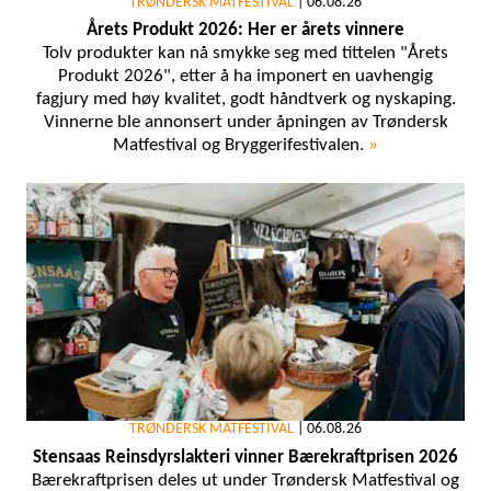
TRØNDERSK MATFESTIVAL
|
06.08.26
Årets Produkt 2026: Her er årets vinnere
Tolv produkter kan nå smykke seg med tittelen "Årets
Produkt 2026", etter å ha imponert en uavhengig
fagjury med høy kvalitet, godt håndtverk og nyskaping.
Vinnerne ble annonsert under åpningen av Trøndersk
Matfestival og Bryggerifestivalen.
»
TRØNDERSK MATFESTIVAL
|
06.08.26
Stensaas Reinsdyrslakteri vinner Bærekraftprisen 2026
Bærekraftprisen deles ut under Trøndersk Matfestival og