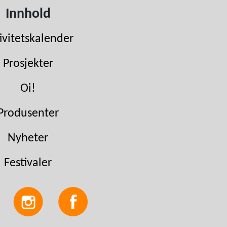
Innhold
ivitetskalender
Prosjekter
Oi!
Produsenter
Nyheter
Festivaler