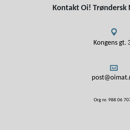
Kontakt Oi! Trøndersk 
Kongens gt. 
post@oimat.
Org nr. 988 06 70