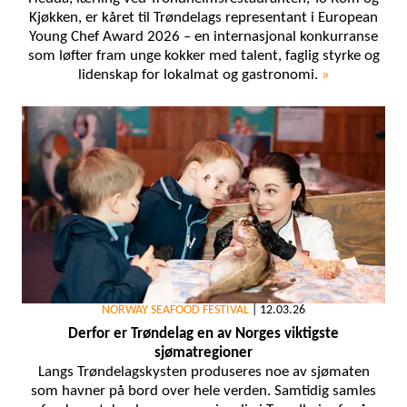
Kjøkken, er kåret til Trøndelags representant i European
Young Chef Award 2026 – en internasjonal konkurranse
som løfter fram unge kokker med talent, faglig styrke og
lidenskap for lokalmat og gastronomi.
»
NORWAY SEAFOOD FESTIVAL
|
12.03.26
Derfor er Trøndelag en av Norges viktigste
sjømatregioner
Langs Trøndelagskysten produseres noe av sjømaten
som havner på bord over hele verden. Samtidig samles