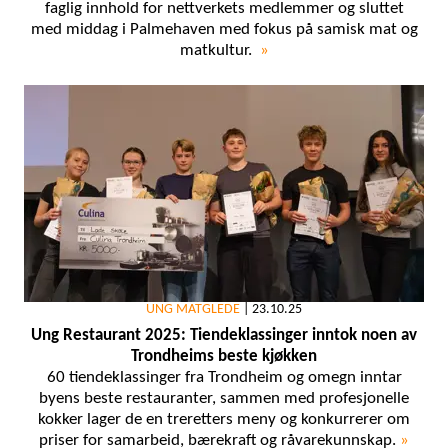
faglig innhold for nettverkets medlemmer og sluttet
med middag i Palmehaven med fokus på samisk mat og
matkultur.
»
UNG MATGLEDE
|
23.10.25
Ung Restaurant 2025: Tiendeklassinger inntok noen av
Trondheims beste kjøkken
60 tiendeklassinger fra Trondheim og omegn inntar
byens beste restauranter, sammen med profesjonelle
kokker lager de en treretters meny og konkurrerer om
priser for samarbeid, bærekraft og råvarekunnskap.
»