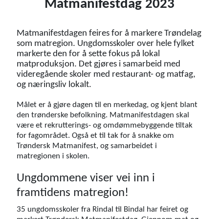
Matmanifestdag 2023
Matmanifestdagen feires for å markere Trøndelag
som matregion. Ungdomsskoler over hele fylket
markerte den for å sette fokus på lokal
matproduksjon. Det gjøres i samarbeid med
videregående skoler med restaurant- og matfag,
og næringsliv lokalt.
Målet er å gjøre dagen til en merkedag, og kjent blant
den trønderske befolkning. Matmanifestdagen skal
være et rekrutterings- og omdømmebyggende tiltak
for fagområdet. Også et til tak for å snakke om
Trøndersk Matmanifest, og samarbeidet i
matregionen i skolen.
Ungdommene viser vei inn i
framtidens matregion!
35 ungdomsskoler fra Rindal til Bindal har feiret og