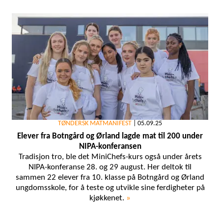
TØNDERSK MATMANIFEST
|
05.09.25
Elever fra Botngård og Ørland lagde mat til 200 under
NIPA-konferansen
Tradisjon tro, ble det MiniChefs-kurs også under årets
NIPA-konferanse 28. og 29 august. Her deltok til
sammen 22 elever fra 10. klasse på Botngård og Ørland
ungdomsskole, for å teste og utvikle sine ferdigheter på
kjøkkenet.
»