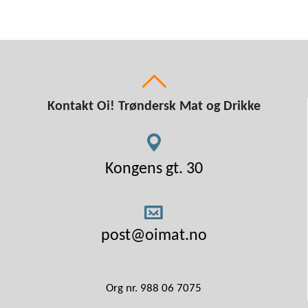
Kontakt Oi! Trøndersk Mat og Drikke
Kongens gt. 30
post@oimat.no
Org nr. 988 06 7075