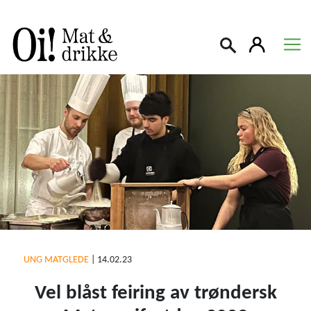
Søk
UNG MATGLEDE
|
14.02.23
Vel blåst feiring av trøndersk