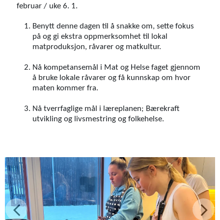
februar / uke 6. 1.
Benytt denne dagen til å snakke om, sette fokus
på og gi ekstra oppmerksomhet til lokal
matproduksjon, råvarer og matkultur.
Nå kompetansemål i Mat og Helse faget gjennom
å bruke lokale råvarer og få kunnskap om hvor
maten kommer fra.
Nå tverrfaglige mål i læreplanen; Bærekraft
utvikling og livsmestring og folkehelse.
Forrige
Nest