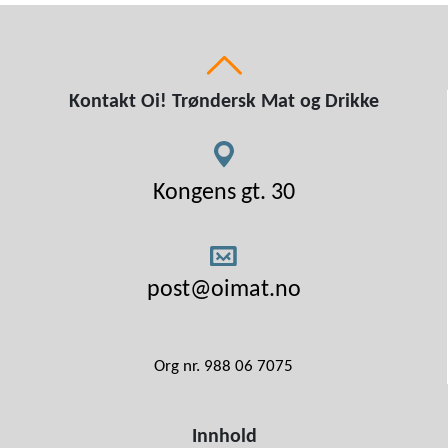
Kontakt Oi! Trøndersk Mat og Drikke
Kongens gt. 30
post@oimat.no
Org nr. 988 06 7075
Innhold