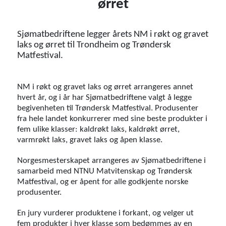
ørret
Sjømatbedriftene legger årets NM i røkt og gravet
laks og ørret til Trondheim og Trøndersk
Matfestival.
NM i røkt og gravet laks og ørret arrangeres annet
hvert år, og i år har Sjømatbedriftene valgt å legge
begivenheten til Trøndersk Matfestival. Produsenter
fra hele landet konkurrerer med sine beste produkter i
fem ulike klasser: kaldrøkt laks, kaldrøkt ørret,
varmrøkt laks, gravet laks og åpen klasse.
Norgesmesterskapet arrangeres av Sjømatbedriftene i
samarbeid med NTNU Matvitenskap og Trøndersk
Matfestival, og er åpent for alle godkjente norske
produsenter.
En jury vurderer produktene i forkant, og velger ut
fem produkter i hver klasse som bedømmes av en