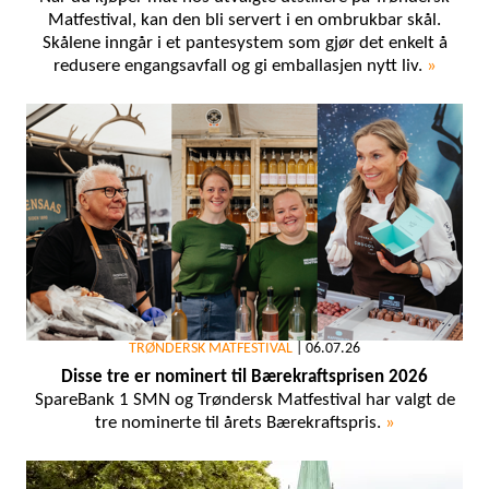
Matfestival, kan den bli servert i en ombrukbar skål.
Skålene inngår i et pantesystem som gjør det enkelt å
redusere engangsavfall og gi emballasjen nytt liv.
»
TRØNDERSK MATFESTIVAL
|
06.07.26
Disse tre er nominert til Bærekraftsprisen 2026
SpareBank 1 SMN og Trøndersk Matfestival har valgt de
tre nominerte til årets Bærekraftspris.
»