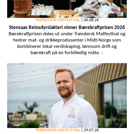
TRØNDERSK MATFESTIVAL
|
06.08.26
Stensaas Reinsdyrslakteri vinner Bærekraftprisen 2026
Bærekraftprisen deles ut under Trøndersk Matfestival og
hedrer mat- og drikkeprodusenter i Midt-Norge som
kombinerer lokal verdiskaping, lønnsom drift og
bærekraft på en forbilledlig måte.
»
TRØNDERSK MATFESTIVAL
|
29.07.26