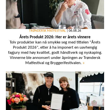
TRØNDERSK MATFESTIVAL
|
06.08.26
Årets Produkt 2026: Her er årets vinnere
Tolv produkter kan nå smykke seg med tittelen "Årets
Produkt 2026", etter å ha imponert en uavhengig
fagjury med høy kvalitet, godt håndtverk og nyskaping.
Vinnerne ble annonsert under åpningen av Trøndersk
Matfestival og Bryggerifestivalen.
»