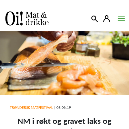
Søk
TRØNDERSK MATFESTIVAL
|
03.06.19
NM i røkt og gravet laks og