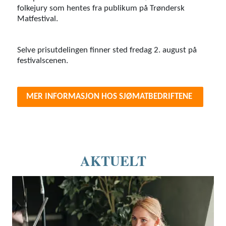
folkejury som hentes fra publikum på Trøndersk
Matfestival.
Selve prisutdelingen finner sted fredag 2. august på
festivalscenen.
MER INFORMASJON HOS SJØMATBEDRIFTENE
AKTUELT