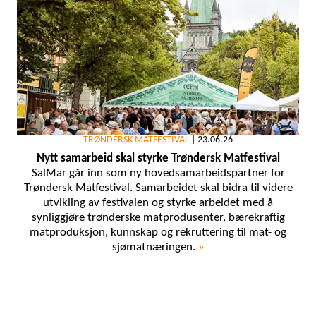
TRØNDERSK MATFESTIVAL
|
23.06.26
Nytt samarbeid skal styrke Trøndersk Matfestival
SalMar går inn som ny hovedsamarbeidspartner for
Trøndersk Matfestival. Samarbeidet skal bidra til videre
utvikling av festivalen og styrke arbeidet med å
synliggjøre trønderske matprodusenter, bærekraftig
matproduksjon, kunnskap og rekruttering til mat- og
sjømatnæringen.
»