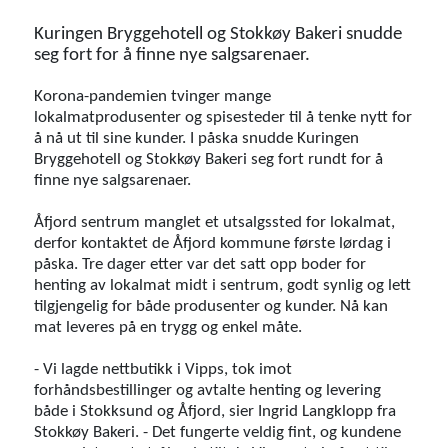
Kuringen Bryggehotell og Stokkøy Bakeri snudde
seg fort for å finne nye salgsarenaer.
Korona-pandemien tvinger mange
lokalmatprodusenter og spisesteder til å tenke nytt for
å nå ut til sine kunder. I påska snudde Kuringen
Bryggehotell og Stokkøy Bakeri seg fort rundt for å
finne nye salgsarenaer.
Åfjord sentrum manglet et utsalgssted for lokalmat,
derfor kontaktet de Åfjord kommune første lørdag i
påska. Tre dager etter var det satt opp boder for
henting av lokalmat midt i sentrum, godt synlig og lett
tilgjengelig for både produsenter og kunder. Nå kan
mat leveres på en trygg og enkel måte.
- Vi lagde nettbutikk i Vipps, tok imot
forhåndsbestillinger og avtalte henting og levering
både i Stokksund og Åfjord, sier Ingrid Langklopp fra
Stokkøy Bakeri. - Det fungerte veldig fint, og kundene