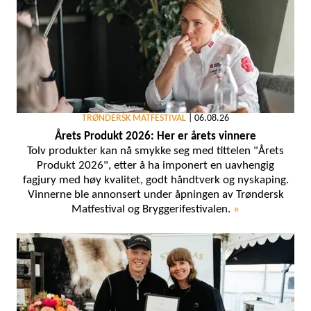
TRØNDERSK MATFESTIVAL
|
06.08.26
Årets Produkt 2026: Her er årets vinnere
Tolv produkter kan nå smykke seg med tittelen "Årets
Produkt 2026", etter å ha imponert en uavhengig
fagjury med høy kvalitet, godt håndtverk og nyskaping.
Vinnerne ble annonsert under åpningen av Trøndersk
Matfestival og Bryggerifestivalen.
»