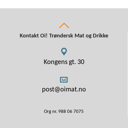
Kontakt Oi! Trøndersk Mat og Drikke
Kongens gt. 30
post@oimat.no
Org nr. 988 06 7075