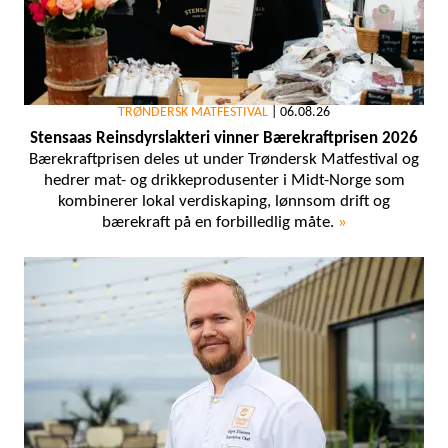
TRØNDERSK MATFESTIVAL
|
06.08.26
Stensaas Reinsdyrslakteri vinner Bærekraftprisen 2026
Bærekraftprisen deles ut under Trøndersk Matfestival og
hedrer mat- og drikkeprodusenter i Midt-Norge som
kombinerer lokal verdiskaping, lønnsom drift og
bærekraft på en forbilledlig måte.
»