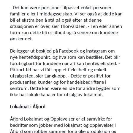
- Det kan være porsjoner tilpasset enkeltpersoner,
familier eller i middagsselskap. Vi ser også at dette kan
bli et ekstra ben å stå på også etter at denne
situasjonen er over, sier Thorvaldsen. - I en eller annen
form kan dette bli et tilbud også senere om kundene
ønsker det.
De legger ut beskjed på Facebook og Instagram om
nye hentetidspunkt, og hva som kan bestilles. Det blir
forutsigbart for kundene når alt kan hentes ett sted. -
På kort tid har vi fått opp et fleksibelt og enkelt
utsalgssted, sier Langklopp. - Dette er positivt for
produsenter, kunder og for handelsbedriftene i
sentrum. Dette kan være en ide for andre bygder som
ikke har lokale kanaler for utsalg av lokalmat.
Lokalmat i Åfjord
Åfjord Lokalmat og Opplevelser er et samvirke for
bedrifter som jobber med lokalmat og opplevelser i
Åfjord som jobber sammen for å øke produksjon og