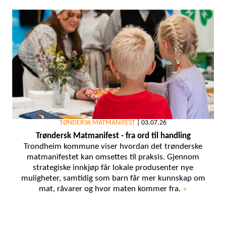
TØNDERSK MATMANIFEST
|
03.07.26
Trøndersk Matmanifest - fra ord til handling
Trondheim kommune viser hvordan det trønderske
matmanifestet kan omsettes til praksis. Gjennom
strategiske innkjøp får lokale produsenter nye
muligheter, samtidig som barn får mer kunnskap om
mat, råvarer og hvor maten kommer fra.
»