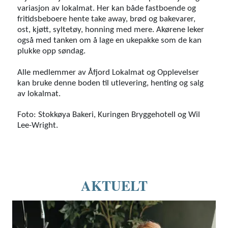
variasjon av lokalmat. Her kan både fastboende og
fritidsbeboere hente take away, brød og bakevarer,
ost, kjøtt, syltetøy, honning med mere. Akørene leker
også med tanken om å lage en ukepakke som de kan
plukke opp søndag.
Alle medlemmer av Åfjord Lokalmat og Opplevelser
kan bruke denne boden til utlevering, henting og salg
av lokalmat.
Foto: Stokkøya Bakeri, Kuringen Bryggehotell og Wil
Lee-Wright.
AKTUELT