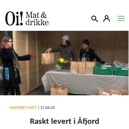
Søk
MATRIKET MIDT
|
17.04.20
Raskt levert i Åfjord