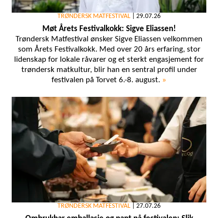
TRØNDERSK MATFESTIVAL
|
29.07.26
Møt Årets Festivalkokk: Sigve Eliassen!
Trøndersk Matfestival ønsker Sigve Eliassen velkommen
som Årets Festivalkokk. Med over 20 års erfaring, stor
lidenskap for lokale råvarer og et sterkt engasjement for
trøndersk matkultur, blir han en sentral profil under
festivalen på Torvet 6.-8. august.
»
TRØNDERSK MATFESTIVAL
|
27.07.26