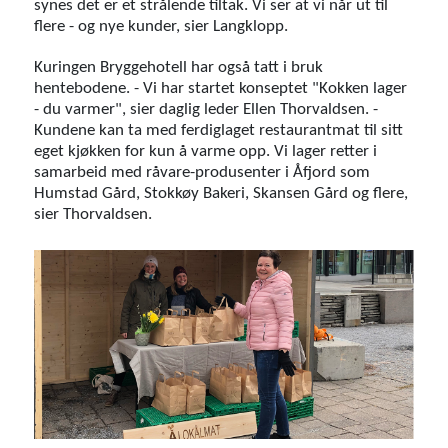
synes det er et strålende tiltak. Vi ser at vi når ut til
flere - og nye kunder, sier Langklopp.
Kuringen Bryggehotell har også tatt i bruk
hentebodene. - Vi har startet konseptet "Kokken lager
- du varmer", sier daglig leder Ellen Thorvaldsen. -
Kundene kan ta med ferdiglaget restaurantmat til sitt
eget kjøkken for kun å varme opp. Vi lager retter i
samarbeid med råvare-produsenter i Åfjord som
Humstad Gård, Stokkøy Bakeri, Skansen Gård og flere,
sier Thorvaldsen.