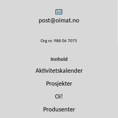
post@oimat.no
Org nr. 988 06 7075
Innhold
Aktivitetskalender
Prosjekter
Oi!
Produsenter