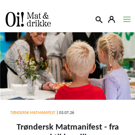
Søk
TØNDERSK MATMANIFEST
|
03.07.26
Trøndersk Matmanifest - fra