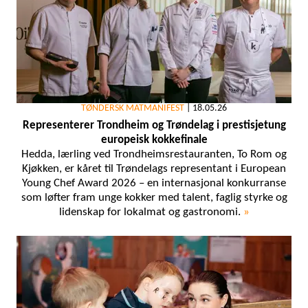
TØNDERSK MATMANIFEST
|
18.05.26
Representerer Trondheim og Trøndelag i prestisjetung
europeisk kokkefinale
Hedda, lærling ved Trondheimsrestauranten, To Rom og
Kjøkken, er kåret til Trøndelags representant i European
Young Chef Award 2026 – en internasjonal konkurranse
som løfter fram unge kokker med talent, faglig styrke og
lidenskap for lokalmat og gastronomi.
»