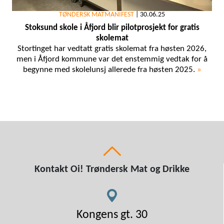
TØNDERSK MATMANIFEST
|
30.06.25
Stoksund skole i Åfjord blir pilotprosjekt for gratis
skolemat
Stortinget har vedtatt gratis skolemat fra høsten 2026,
men i Åfjord kommune var det enstemmig vedtak for å
begynne med skolelunsj allerede fra høsten 2025.
»
Kontakt Oi! Trøndersk Mat og Drikke
Kongens gt. 30