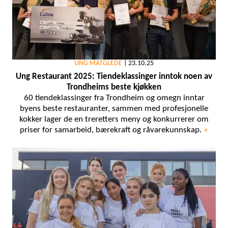
UNG MATGLEDE
|
23.10.25
Ung Restaurant 2025: Tiendeklassinger inntok noen av
Trondheims beste kjøkken
60 tiendeklassinger fra Trondheim og omegn inntar
byens beste restauranter, sammen med profesjonelle
kokker lager de en treretters meny og konkurrerer om
priser for samarbeid, bærekraft og råvarekunnskap.
»