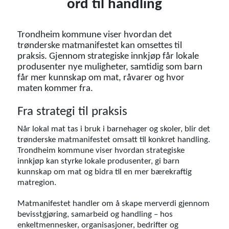
ord til handling
Trondheim kommune viser hvordan det
trønderske matmanifestet kan omsettes til
praksis. Gjennom strategiske innkjøp får lokale
produsenter nye muligheter, samtidig som barn
får mer kunnskap om mat, råvarer og hvor
maten kommer fra.
Fra strategi til praksis
Når lokal mat tas i bruk i barnehager og skoler, blir det
trønderske matmanifestet omsatt til konkret handling.
Trondheim kommune viser hvordan strategiske
innkjøp kan styrke lokale produsenter, gi barn
kunnskap om mat og bidra til en mer bærekraftig
matregion.
Matmanifestet handler om å skape merverdi gjennom
bevisstgjøring, samarbeid og handling – hos
enkeltmennesker, organisasjoner, bedrifter og