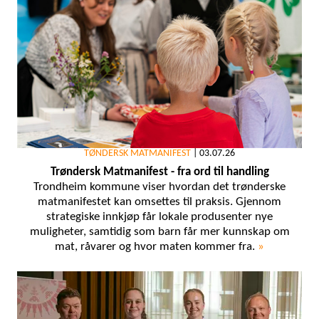
TØNDERSK MATMANIFEST
|
03.07.26
Trøndersk Matmanifest - fra ord til handling
Trondheim kommune viser hvordan det trønderske
matmanifestet kan omsettes til praksis. Gjennom
strategiske innkjøp får lokale produsenter nye
muligheter, samtidig som barn får mer kunnskap om
mat, råvarer og hvor maten kommer fra.
»