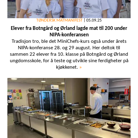
TØNDERSK MATMANIFEST
|
05.09.25
Elever fra Botngård og Ørland lagde mat til 200 under
NIPA-konferansen
Tradisjon tro, ble det MiniChefs-kurs også under årets
NIPA-konferanse 28. og 29 august. Her deltok til
sammen 22 elever fra 10. klasse på Botngård og Ørland
ungdomsskole, for å teste og utvikle sine ferdigheter på
kjøkkenet.
»