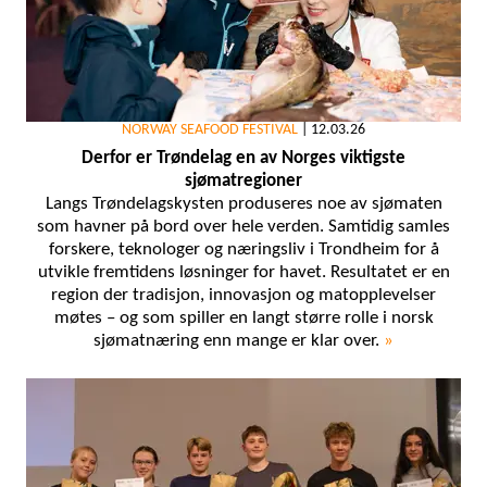
NORWAY SEAFOOD FESTIVAL
|
12.03.26
Derfor er Trøndelag en av Norges viktigste
sjømatregioner
Langs Trøndelagskysten produseres noe av sjømaten
som havner på bord over hele verden. Samtidig samles
forskere, teknologer og næringsliv i Trondheim for å
utvikle fremtidens løsninger for havet. Resultatet er en
region der tradisjon, innovasjon og matopplevelser
møtes – og som spiller en langt større rolle i norsk
sjømatnæring enn mange er klar over.
»