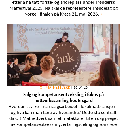
etter å ha tatt første- og andreplass under Trøndersk
Matfestival 2025. Nå skal de representere Trøndelag og
Norge i finalen på Kreta 21. mai 2026.
»
OI! MATNETTVERK
|
16.04.26
Salg og kompetanseutveksling i fokus på
nettverkssamling hos Ersgard
Hvordan styrker man salgsarbeidet i lokalmatbransjen –
og hva kan man lære av hverandre? Dette sto sentralt
da Oi! Matnettverk samlet mataktører til en dag preget
av kompetanseutveksling, erfaringsdeling og konkrete