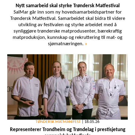
Nytt samarbeid skal styrke Trøndersk Matfestival
SalMar går inn som ny hovedsamarbeidspartner for
Trøndersk Matfestival. Samarbeidet skal bidra til videre
utvikling av festivalen og styrke arbeidet med å
synliggjøre trønderske matprodusenter, bærekraftig
matproduksjon, kunnskap og rekruttering til mat- og
sjømatnæringen.
»
TØNDERSK MATMANIFEST
|
18.05.26
Representerer Trondheim og Trøndelag i prestisjetung