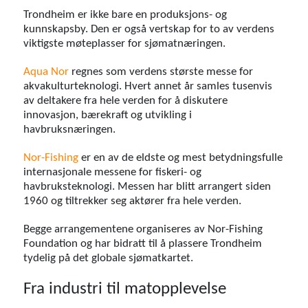
Trondheim er ikke bare en produksjons- og
kunnskapsby. Den er også vertskap for to av verdens
viktigste møteplasser for sjømatnæringen.
Aqua Nor
regnes som verdens største messe for
akvakulturteknologi. Hvert annet år samles tusenvis
av deltakere fra hele verden for å diskutere
innovasjon, bærekraft og utvikling i
havbruksnæringen.
Nor-Fishing
er en av de eldste og mest betydningsfulle
internasjonale messene for fiskeri- og
havbruksteknologi. Messen har blitt arrangert siden
1960 og tiltrekker seg aktører fra hele verden.
Begge arrangementene organiseres av Nor-Fishing
Foundation og har bidratt til å plassere Trondheim
tydelig på det globale sjømatkartet.
Fra industri til matopplevelse