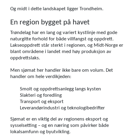
Og midt i dette landskapet ligger Trondheim.
En region bygget på havet
Trøndelag har en lang og variert kystlinje med gode
naturgitte forhold for både villfangst og oppdrett.
Lakseoppdrett står sterkt i regionen, og Midt-Norge er
blant områdene i landet med høy produksjon av
oppdrettslaks.
Men sjømat her handler ikke bare om volum. Det
handler om hele verdikjeden:
Smolt og oppdrettsanlegg langs kysten
Slakteri og foredling
Transport og eksport
Leverandørindustri og teknologibedrifter
Sjømat er en viktig del av regionens eksport og
sysselsetting – og en næring som påvirker både
lokalsamfunn og byutvikling.