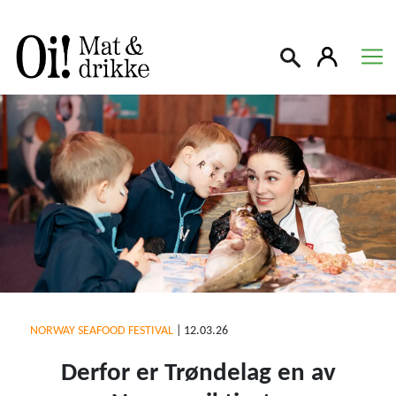
Søk
NORWAY SEAFOOD FESTIVAL
|
12.03.26
Derfor er Trøndelag en av