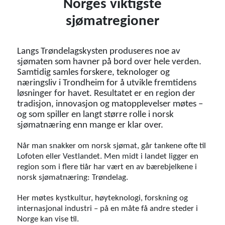
Norges viktigste
sjømatregioner
Langs Trøndelagskysten produseres noe av
sjømaten som havner på bord over hele verden.
Samtidig samles forskere, teknologer og
næringsliv i Trondheim for å utvikle fremtidens
løsninger for havet. Resultatet er en region der
tradisjon, innovasjon og matopplevelser møtes –
og som spiller en langt større rolle i norsk
sjømatnæring enn mange er klar over.
Når man snakker om norsk sjømat, går tankene ofte til
Lofoten eller Vestlandet. Men midt i landet ligger en
region som i flere tiår har vært en av bærebjelkene i
norsk sjømatnæring: Trøndelag.
Her møtes kystkultur, høyteknologi, forskning og
internasjonal industri – på en måte få andre steder i
Norge kan vise til.