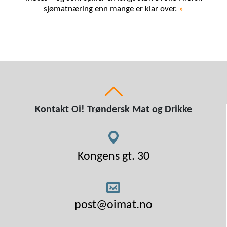
sjømatnæring enn mange er klar over.
»
Kontakt Oi! Trøndersk Mat og Drikke
Kongens gt. 30
post@oimat.no