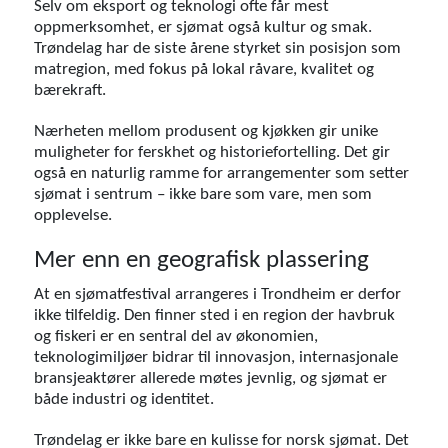
Selv om eksport og teknologi ofte får mest
oppmerksomhet, er sjømat også kultur og smak.
Trøndelag har de siste årene styrket sin posisjon som
matregion, med fokus på lokal råvare, kvalitet og
bærekraft.
Nærheten mellom produsent og kjøkken gir unike
muligheter for ferskhet og historiefortelling. Det gir
også en naturlig ramme for arrangementer som setter
sjømat i sentrum – ikke bare som vare, men som
opplevelse.
Mer enn en geografisk plassering
At en sjømatfestival arrangeres i Trondheim er derfor
ikke tilfeldig. Den finner sted i en region der havbruk
og fiskeri er en sentral del av økonomien,
teknologimiljøer bidrar til innovasjon, internasjonale
bransjeaktører allerede møtes jevnlig, og sjømat er
både industri og identitet.
Trøndelag er ikke bare en kulisse for norsk sjømat. Det