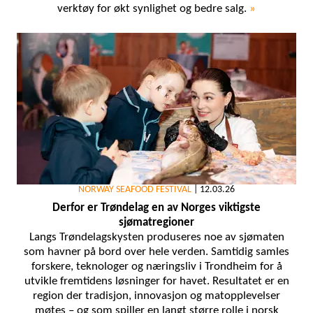
verktøy for økt synlighet og bedre salg.
»
NORWAY SEAFOOD FESTIVAL
|
12.03.26
Derfor er Trøndelag en av Norges viktigste
sjømatregioner
Langs Trøndelagskysten produseres noe av sjømaten
som havner på bord over hele verden. Samtidig samles
forskere, teknologer og næringsliv i Trondheim for å
utvikle fremtidens løsninger for havet. Resultatet er en
region der tradisjon, innovasjon og matopplevelser
møtes – og som spiller en langt større rolle i norsk