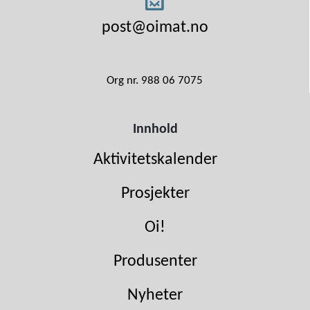
post@oimat.no
Org nr. 988 06 7075
Innhold
Aktivitetskalender
Prosjekter
Oi!
Produsenter
Nyheter