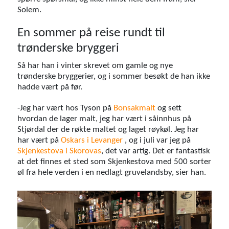
Solem.
En sommer på reise rundt til
trønderske bryggeri
Så har han i vinter skrevet om gamle og nye
trønderske bryggerier, og i sommer besøkt de han ikke
hadde vært på før.
-Jeg har vært hos Tyson på
Bonsakmalt
og sett
hvordan de lager malt, jeg har vært i såinnhus på
Stjørdal der de røkte maltet og laget røykøl. Jeg har
har vært på
Oskars i Levanger
, og i juli var jeg på
Skjenkestova i Skorovas
, det var artig. Det er fantastisk
at det finnes et sted som Skjenkestova med 500 sorter
øl fra hele verden i en nedlagt gruvelandsby, sier han.