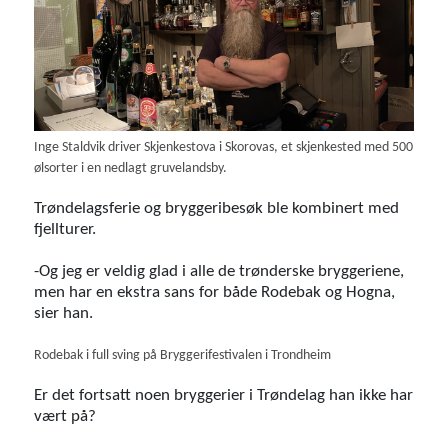
Inge Staldvik driver Skjenkestova i Skorovas, et skjenkested med 500
ølsorter i en nedlagt gruvelandsby.
Trøndelagsferie og bryggeribesøk ble kombinert med
fjellturer.
-Og jeg er veldig glad i alle de trønderske bryggeriene,
men har en ekstra sans for både Rodebak og Hogna,
sier han.
Rodebak i full sving på Bryggerifestivalen i Trondheim
Er det fortsatt noen bryggerier i Trøndelag han ikke har
vært på?