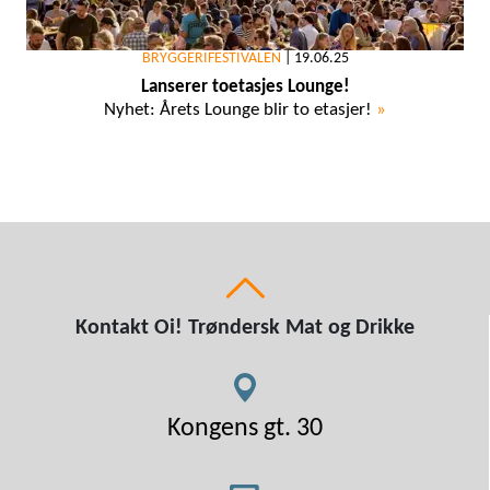
BRYGGERIFESTIVALEN
|
19.06.25
Lanserer toetasjes Lounge!
Nyhet: Årets Lounge blir to etasjer!
»
Kontakt Oi! Trøndersk Mat og Drikke
Kongens gt. 30