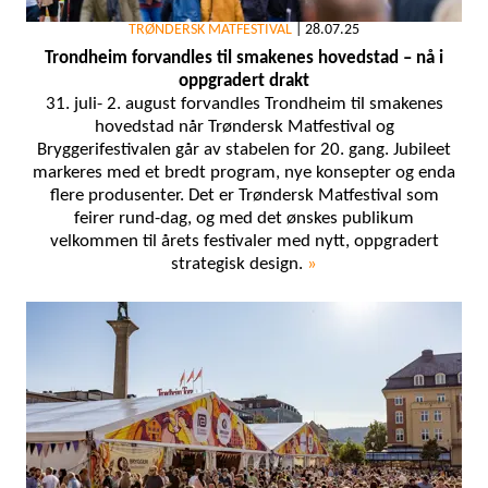
TRØNDERSK MATFESTIVAL
|
28.07.25
Trondheim forvandles til smakenes hovedstad – nå i
oppgradert drakt
31. juli- 2. august forvandles Trondheim til smakenes
hovedstad når Trøndersk Matfestival og
Bryggerifestivalen går av stabelen for 20. gang. Jubileet
markeres med et bredt program, nye konsepter og enda
flere produsenter. Det er Trøndersk Matfestival som
feirer rund-dag, og med det ønskes publikum
velkommen til årets festivaler med nytt, oppgradert
strategisk design.
»