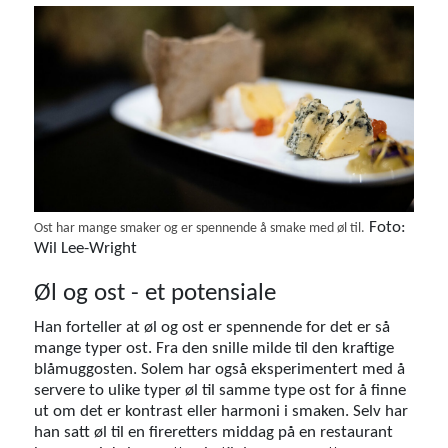
Foto:
Ost har mange smaker og er spennende å smake med øl til.
Wil Lee-Wright
Øl og ost - et potensiale
Han forteller at øl og ost er spennende for det er så
mange typer ost. Fra den snille milde til den kraftige
blåmuggosten. Solem har også eksperimentert med å
servere to ulike typer øl til samme type ost for å finne
ut om det er kontrast eller harmoni i smaken. Selv har
han satt øl til en fireretters middag på en restaurant