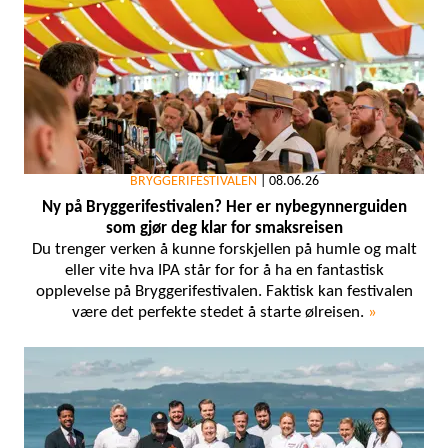
BRYGGERIFESTIVALEN
|
08.06.26
Ny på Bryggerifestivalen? Her er nybegynnerguiden
som gjør deg klar for smaksreisen
Du trenger verken å kunne forskjellen på humle og malt
eller vite hva IPA står for for å ha en fantastisk
opplevelse på Bryggerifestivalen. Faktisk kan festivalen
være det perfekte stedet å starte ølreisen.
»