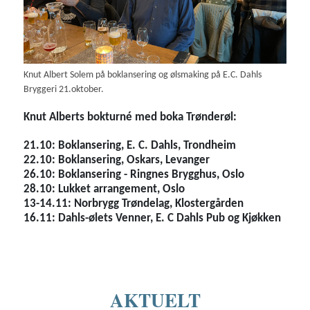
Knut Albert Solem på boklansering og ølsmaking på E.C. Dahls
Bryggeri 21.oktober.
Knut Alberts bokturné med boka Trønderøl:
21.10: Boklansering, E. C. Dahls, Trondheim
22.10: Boklansering, Oskars, Levanger
26.10: Boklansering - Ringnes Brygghus, Oslo
28.10: Lukket arrangement, Oslo
13-14.11: Norbrygg Trøndelag, Klostergården
16.11: Dahls-ølets Venner, E. C Dahls Pub og Kjøkken
AKTUELT