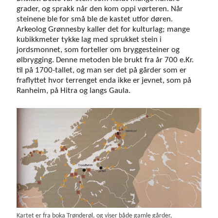
grader, og sprakk når den kom oppi vørteren. Når
steinene ble for små ble de kastet utfor døren.
Arkeolog Grønnesby kaller det for kulturlag; mange
kubikkmeter tykke lag med sprukket stein i
jordsmonnet, som forteller om bryggesteiner og
ølbrygging. Denne metoden ble brukt fra år 700 e.Kr.
til på 1700-tallet, og man ser det på gårder som er
fraflyttet hvor terrenget enda ikke er jevnet, som på
Ranheim, på Hitra og langs Gaula.
Kartet er fra boka Trønderøl, og viser både gamle gårder,