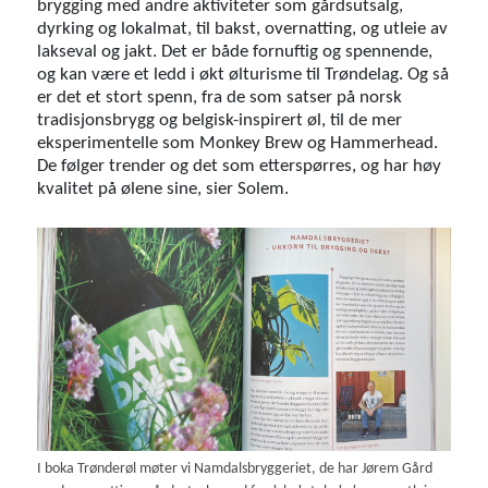
brygging med andre aktiviteter som gårdsutsalg,
dyrking og lokalmat, til bakst, overnatting, og utleie av
lakseval og jakt. Det er både fornuftig og spennende,
og kan være et ledd i økt ølturisme til Trøndelag. Og så
er det et stort spenn, fra de som satser på norsk
tradisjonsbrygg og belgisk-inspirert øl, til de mer
eksperimentelle som Monkey Brew og Hammerhead.
De følger trender og det som etterspørres, og har høy
kvalitet på ølene sine, sier Solem.
I boka Trønderøl møter vi Namdalsbryggeriet, de har Jørem Gård