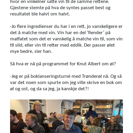
hvor en vinkelner satte vin til de samme rettene.
Gjestene stemte på hva de syntes passet best og
resultatet ble halvt om halvt.
-Jo flere ingredienser du har i en rett, jo vanskeligere er
det å matche med vin. Vin har en del ‘fiender’ på
matfatet som det er vanskelig å matche vin til, som vin
til sild, eller vin til retter med eddik. Der passer ølet
mye bedre, sier han.
Så hva er nå på programmet for Knut Albert om øl?
-Jeg er på boklanseringsturné med Trønderøl nå. Og så
var det noen som spurte om jeg ville skrive en bok om
øl og ost, og da sa jeg, ja kanskje det?!