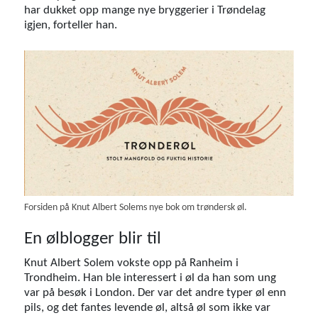
har dukket opp mange nye bryggerier i Trøndelag
igjen, forteller han.
Forsiden på Knut Albert Solems nye bok om trøndersk øl.
En ølblogger blir til
Knut Albert Solem vokste opp på Ranheim i
Trondheim. Han ble interessert i øl da han som ung
var på besøk i London. Der var det andre typer øl enn
pils, og det fantes levende øl, altså øl som ikke var