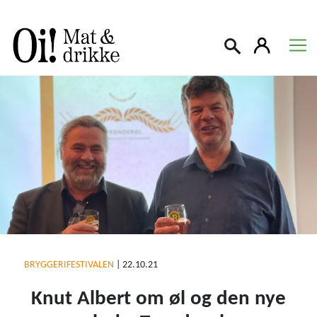
Søk
BRYGGERIFESTIVALEN
|
22.10.21
Knut Albert om øl og den nye