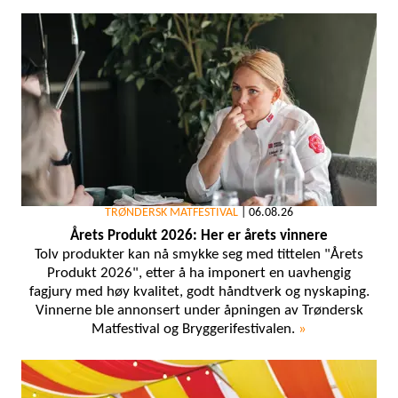
TRØNDERSK MATFESTIVAL
|
06.08.26
Årets Produkt 2026: Her er årets vinnere
Tolv produkter kan nå smykke seg med tittelen "Årets
Produkt 2026", etter å ha imponert en uavhengig
fagjury med høy kvalitet, godt håndtverk og nyskaping.
Vinnerne ble annonsert under åpningen av Trøndersk
Matfestival og Bryggerifestivalen.
»