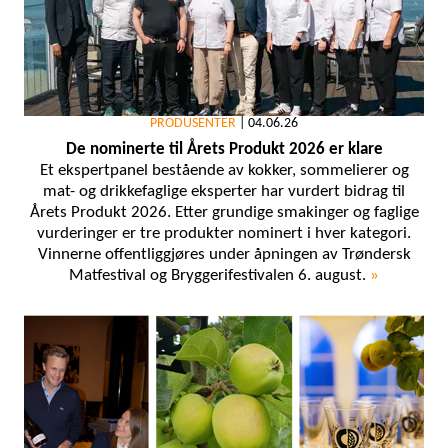
PRODUSENTER
|
04.06.26
De nominerte til Årets Produkt 2026 er klare
Et ekspertpanel bestående av kokker, sommelierer og
mat- og drikkefaglige eksperter har vurdert bidrag til
Årets Produkt 2026. Etter grundige smakinger og faglige
vurderinger er tre produkter nominert i hver kategori.
Vinnerne offentliggjøres under åpningen av Trøndersk
Matfestival og Bryggerifestivalen 6. august.
»