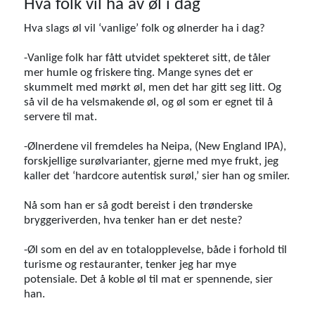
Hva folk vil ha av øl i dag
Hva slags øl vil ‘vanlige’ folk og ølnerder ha i dag?
-Vanlige folk har fått utvidet spekteret sitt, de tåler
mer humle og friskere ting. Mange synes det er
skummelt med mørkt øl, men det har gitt seg litt. Og
så vil de ha velsmakende øl, og øl som er egnet til å
servere til mat.
-Ølnerdene vil fremdeles ha Neipa, (New England IPA),
forskjellige surølvarianter, gjerne med mye frukt, jeg
kaller det ‘hardcore autentisk surøl,’ sier han og smiler.
Nå som han er så godt bereist i den trønderske
bryggeriverden, hva tenker han er det neste?
-Øl som en del av en totalopplevelse, både i forhold til
turisme og restauranter, tenker jeg har mye
potensiale. Det å koble øl til mat er spennende, sier
han.