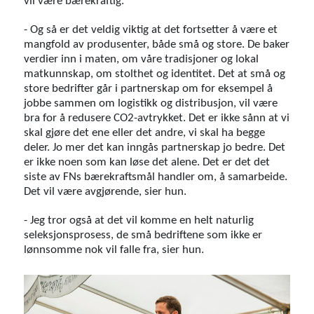
vil være bærekraftig.
- Og så er det veldig viktig at det fortsetter å være et
mangfold av produsenter, både små og store. De baker
verdier inn i maten, om våre tradisjoner og lokal
matkunnskap, om stolthet og identitet. Det at små og
store bedrifter går i partnerskap om for eksempel å
jobbe sammen om logistikk og distribusjon, vil være
bra for å redusere CO2-avtrykket. Det er ikke sånn at vi
skal gjøre det ene eller det andre, vi skal ha begge
deler. Jo mer det kan inngås partnerskap jo bedre. Det
er ikke noen som kan løse det alene. Det er det det
siste av FNs bærekraftsmål handler om, å samarbeide.
Det vil være avgjørende, sier hun.
- Jeg tror også at det vil komme en helt naturlig
seleksjonsprosess, de små bedriftene som ikke er
lønnsomme nok vil falle fra, sier hun.