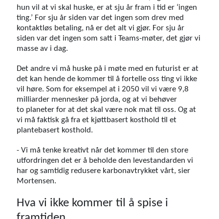
hun vil at vi skal huske, er at sju år fram i tid er ‘ingen
ting.’ For sju år siden var det ingen som drev med
kontaktløs betaling, nå er det alt vi gjør. For sju år
siden var det ingen som satt i Teams-møter, det gjør vi
masse av i dag.
Det andre vi må huske på i møte med en futurist er at
det kan hende de kommer til å fortelle oss ting vi ikke
vil høre. Som for eksempel at i 2050 vil vi være 9,8
milliarder mennesker på jorda, og at vi behøver
to planeter for at det skal være nok mat til oss. Og at
vi må faktisk gå fra et kjøttbasert kosthold til et
plantebasert kosthold.
- Vi må tenke kreativt når det kommer til den store
utfordringen det er å beholde den levestandarden vi
har og samtidig redusere karbonavtrykket vårt, sier
Mortensen.
Hva vi ikke kommer til å spise i
framtiden