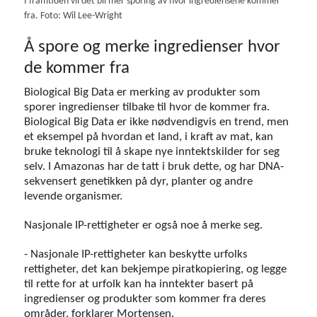
I framtiden vil det bli mer sporing av hvor ingrediensene kommer
fra. Foto: Wil Lee-Wright
Å spore og merke ingredienser hvor
de kommer fra
Biological Big Data er merking av produkter som
sporer ingredienser tilbake til hvor de kommer fra.
Biological Big Data er ikke nødvendigvis en trend, men
et eksempel på hvordan et land, i kraft av mat, kan
bruke teknologi til å skape nye inntektskilder for seg
selv. I Amazonas har de tatt i bruk dette, og har DNA-
sekvensert genetikken på dyr, planter og andre
levende organismer.
Nasjonale IP-rettigheter er også noe å merke seg.
- Nasjonale IP-rettigheter kan beskytte urfolks
rettigheter, det kan bekjempe piratkopiering, og legge
til rette for at urfolk kan ha inntekter basert på
ingredienser og produkter som kommer fra deres
områder, forklarer Mortensen.