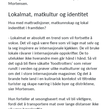
Mortensen.
Lokalmat, matkultur og identitet
Hva med mattradisjoner, matkunnskap og lokal
indentitet i framtiden?
- Lokalmat er absolutt en trend som vil fortsette å
vokse. Det vil også være flere som vil lage mat selv og
la seg inspirere av internasjonale kjøkken: De vil bruke
lokale råvarer i internasjonale oppskrifter. De to
utelukker ikke hverandre men går hånd i hånd. Så vil
det også bli flere såkalte ‘foodtrotters’ som reiser
rundt i verden og prøver ulike matkulturer og skriver
om det i store internasjonale magasiner. Og det å
brande hele land i en kulinarisk kontekst vil tiltrekke
turister og skape næring i både byer og distriktene,
sier Mortensen.
Hun forteller at sesongbasert mat vil bli viktigere,
fordi det å transportere mat over lange distanser ikke