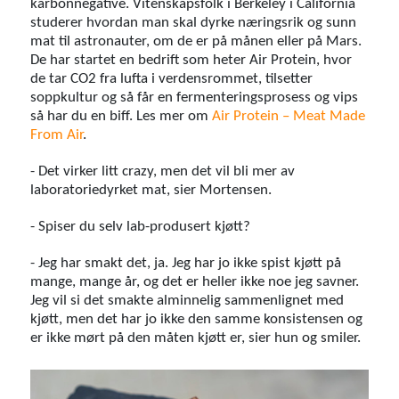
karbonnegative. Vitenskapsfolk i Berkeley i California
studerer hvordan man skal dyrke næringsrik og sunn
mat til astronauter, om de er på månen eller på Mars.
De har startet en bedrift som heter Air Protein, hvor
de tar CO2 fra lufta i verdensrommet, tilsetter
soppkultur og så får en fermenteringsprosess og vips
så har du en biff. Les mer om
Air Protein – Meat Made
From Air
.
- Det virker litt crazy, men det vil bli mer av
laboratoriedyrket mat, sier Mortensen.
- Spiser du selv lab-produsert kjøtt?
- Jeg har smakt det, ja. Jeg har jo ikke spist kjøtt på
mange, mange år, og det er heller ikke noe jeg savner.
Jeg vil si det smakte alminnelig sammenlignet med
kjøtt, men det har jo ikke den samme konsistensen og
er ikke mørt på den måten kjøtt er, sier hun og smiler.