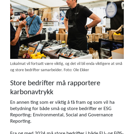
Lokalmat vil fortsatt være viktig, og det vil bli enda viktigere at små
og store bedrifter samarbeider. Foto: Ole Ekker
Store bedrifter må rapportere
karbonavtrykk
En annen ting som er viktig å få fram og som vil ha
betydning for både små og store bedrifter er ESG
Reporting; Environmental, Social and Governance
Reporting.
Fra og med 2024 må store bedrifter i både EU- og EØS-