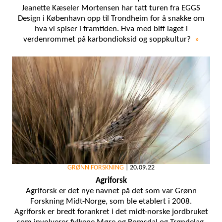
Jeanette Kæseler Mortensen har tatt turen fra EGGS
Design i København opp til Trondheim for å snakke om
hva vi spiser i framtiden. Hva med biff laget i
verdenrommet på karbondioksid og soppkultur?
»
GRØNN FORSKNING
|
20.09.22
Agriforsk
Agriforsk er det nye navnet på det som var Grønn
Forskning Midt-Norge, som ble etablert i 2008.
Agriforsk er bredt forankret i det midt-norske jordbruket