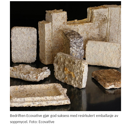
Bedriften Ecovative gjør god suksess med resirkulert emballasje av
soppmycel. Foto: Ecovative