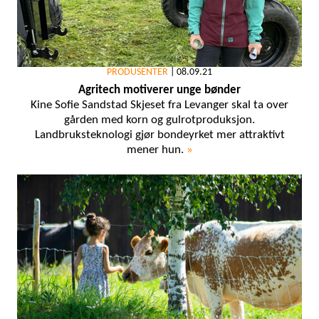
PRODUSENTER
|
08.09.21
Agritech motiverer unge bønder
Kine Sofie Sandstad Skjeset fra Levanger skal ta over
gården med korn og gulrotproduksjon.
Landbruksteknologi gjør bondeyrket mer attraktivt
mener hun.
»