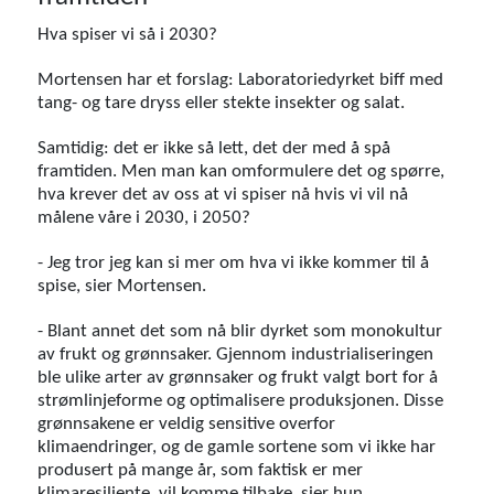
Hva spiser vi så i 2030?
Mortensen har et forslag: Laboratoriedyrket biff med
tang- og tare dryss eller stekte insekter og salat.
Samtidig: det er ikke så lett, det der med å spå
framtiden. Men man kan omformulere det og spørre,
hva krever det av oss at vi spiser nå hvis vi vil nå
målene våre i 2030, i 2050?
- Jeg tror jeg kan si mer om hva vi ikke kommer til å
spise, sier Mortensen.
- Blant annet det som nå blir dyrket som monokultur
av frukt og grønnsaker. Gjennom industrialiseringen
ble ulike arter av grønnsaker og frukt valgt bort for å
strømlinjeforme og optimalisere produksjonen. Disse
grønnsakene er veldig sensitive overfor
klimaendringer, og de gamle sortene som vi ikke har
produsert på mange år, som faktisk er mer
klimaresiliente, vil komme tilbake, sier hun.