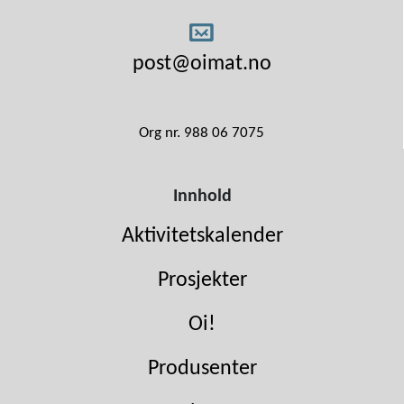
post@oimat.no
Org nr. 988 06 7075
Innhold
Aktivitetskalender
Prosjekter
Oi!
Produsenter