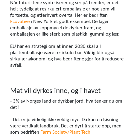
Når futuristene syntetiserer og ser på trender, er det
helt tydelig at resirkulert emballasje er noe som vil
fortsette, og etterhvert overta. Her er bedriften
Ecovative
i New York et godt eksempel. De lager
emballasje av soppmycel de dyrker fram, og
emballasjen er like sterk som plastikk, gummi og lær.
EU har en strategi om at innen 2030 skal all
plastemballasje være resirkulerbar. Viktig blir også
sirkulær økonomi og hva bedriftene gjør for å redusere
avfall.
Mat vil dyrkes inne, og i havet
- 3% av Norges land er dyrkbar jord, hva tenker du om
det?
- Det er jo virkelig ikke veldig mye. Da kan en løsning
være vertikalt landbruk. Det er dyrt å starte opp, men
som bedriften
Farm Society/Plant Tech