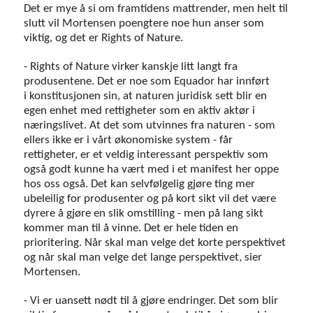
Det er mye å si om framtidens mattrender, men helt til
slutt vil Mortensen poengtere noe hun anser som
viktig, og det er Rights of Nature.
- Rights of Nature virker kanskje litt langt fra
produsentene. Det er noe som Equador har innført
i konstitusjonen sin, at naturen juridisk sett blir en
egen enhet med rettigheter som en aktiv aktør i
næringslivet. At det som utvinnes fra naturen - som
ellers ikke er i vårt økonomiske system - får
rettigheter, er et veldig interessant perspektiv som
også godt kunne ha vært med i et manifest her oppe
hos oss også. Det kan selvfølgelig gjøre ting mer
ubeleilig for produsenter og på kort sikt vil det være
dyrere å gjøre en slik omstilling - men på lang sikt
kommer man til å vinne. Det er hele tiden en
prioritering. Når skal man velge det korte perspektivet
og når skal man velge det lange perspektivet, sier
Mortensen.
- Vi er uansett nødt til å gjøre endringer. Det som blir