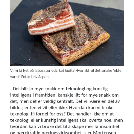
Vil vi få lyst på laboratoriedyrket kjøtt? Hvor likt vil det smake 'ekte
vare?' Foto: Leiv Aspen
- Det blir jo mye snakk om teknologi og kunstig
intelligens i framtiden, kanskje litt for mye snakk om
det, men det er veldig sentralt. Det vil være en del av
bildet, enten vi vil eller ikke. Hvordan kan vi bruke
teknologi til fordel for oss? Det handler ikke om at
teknologi eller kunstig intelligens skal overta noe, men
hvordan kan vi bruke det til å skape mer lønnsomhet
og bærekraftig næringsvirksomhet, sier Mortensen.