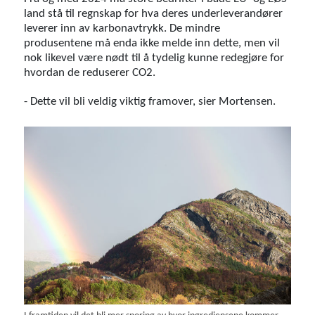
land stå til regnskap for hva deres underleverandører
leverer inn av karbonavtrykk. De mindre
produsentene må enda ikke melde inn dette, men vil
nok likevel være nødt til å tydelig kunne redegjøre for
hvordan de reduserer CO2.
- Dette vil bli veldig viktig framover, sier Mortensen.