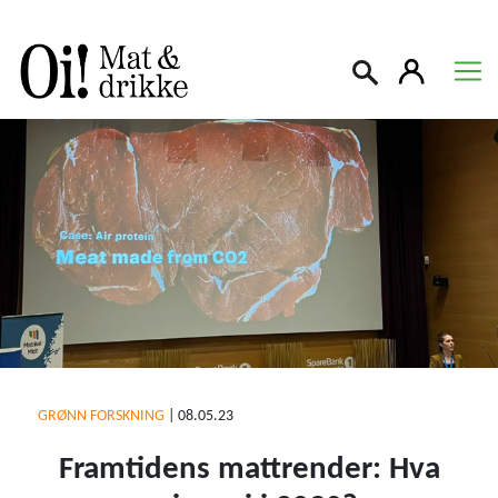
Søk
GRØNN FORSKNING
|
08.05.23
Framtidens mattrender: Hva