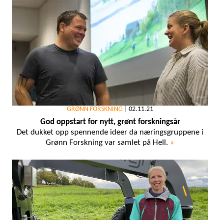
GRØNN FORSKNING
|
02.11.21
God oppstart for nytt, grønt forskningsår
Det dukket opp spennende ideer da næringsgruppene i
Grønn Forskning var samlet på Hell.
»