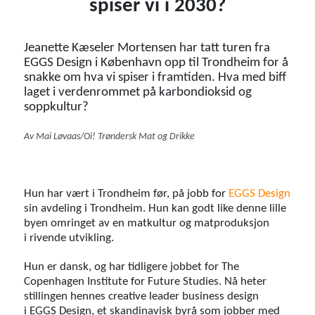
spiser vi i 2030?
Jeanette Kæseler Mortensen har tatt turen fra
EGGS Design i København opp til Trondheim for å
snakke om hva vi spiser i framtiden. Hva med biff
laget i verdenrommet på karbondioksid og
soppkultur?
Av Mai Løvaas/Oi! Trøndersk Mat og Drikke
Hun har vært i Trondheim før, på jobb for
EGGS Design
sin avdeling i Trondheim. Hun kan godt like denne lille
byen omringet av en matkultur og matproduksjon
i rivende utvikling.
Hun er dansk, og har tidligere jobbet for The
Copenhagen Institute for Future Studies. Nå heter
stillingen hennes creative leader business design
i EGGS Design, et skandinavisk byrå som jobber med