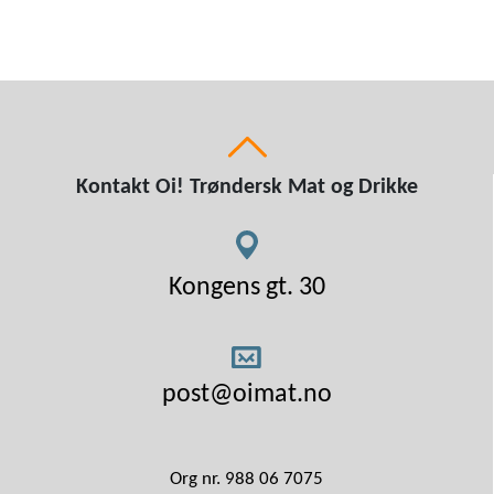
Kontakt Oi! Trøndersk Mat og Drikke
Kongens gt. 30
post@oimat.no
Org nr. 988 06 7075