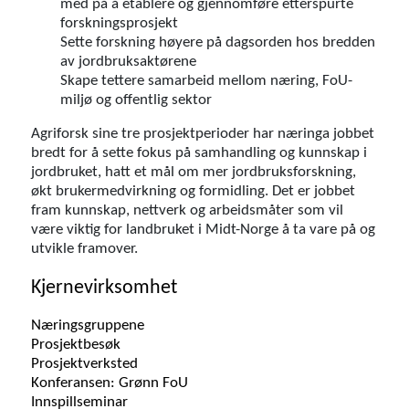
med på å etablere og gjennomføre etterspurte
forskningsprosjekt
Sette forskning høyere på dagsorden hos bredden
av jordbruksaktørene
Skape tettere samarbeid mellom næring, FoU-
miljø og offentlig sektor
Agriforsk sine tre prosjektperioder har næringa jobbet
bredt for å sette fokus på samhandling og kunnskap i
jordbruket, hatt et mål om mer jordbruksforskning,
økt brukermedvirkning og formidling. Det er jobbet
fram kunnskap, nettverk og arbeidsmåter som vil
være viktig for landbruket i Midt-Norge å ta vare på og
utvikle framover.
Kjernevirksomhet
Næringsgruppene
Prosjektbesøk
Prosjektverksted
Konferansen: Grønn FoU
Innspillseminar