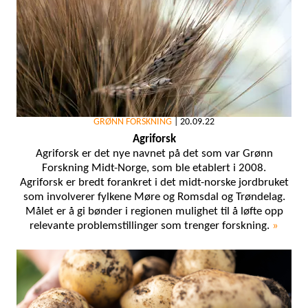
GRØNN FORSKNING
|
20.09.22
Agriforsk
Agriforsk er det nye navnet på det som var Grønn
Forskning Midt-Norge, som ble etablert i 2008.
Agriforsk er bredt forankret i det midt-norske jordbruket
som involverer fylkene Møre og Romsdal og Trøndelag.
Målet er å gi bønder i regionen mulighet til å løfte opp
relevante problemstillinger som trenger forskning.
»