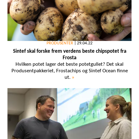
PRODUSENTER
|
29.04.22
Sintef skal forske frem verdens beste chipspotet fra
Frosta
Hvilken potet lager det beste potetgullet? Det skal
Produsentpakkeriet, Frostachips og Sintef Ocean finne
ut.
»