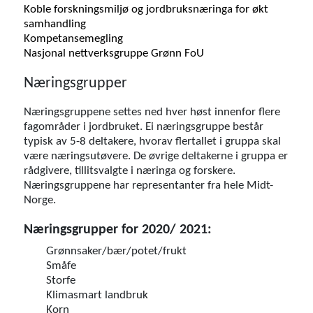
Koble forskningsmiljø og jordbruksnæringa for økt
samhandling
Kompetansemegling
Nasjonal nettverksgruppe Grønn FoU
Næringsgrupper
Næringsgruppene settes ned hver høst innenfor flere
fagområder i jordbruket. Ei næringsgruppe består
typisk av 5-8 deltakere, hvorav flertallet i gruppa skal
være næringsutøvere. De øvrige deltakerne i gruppa er
rådgivere, tillitsvalgte i næringa og forskere.
Næringsgruppene har representanter fra hele Midt-
Norge.
Næringsgrupper for 2020/ 2021:
Grønnsaker/bær/potet/frukt
Småfe
Storfe
Klimasmart landbruk
Korn