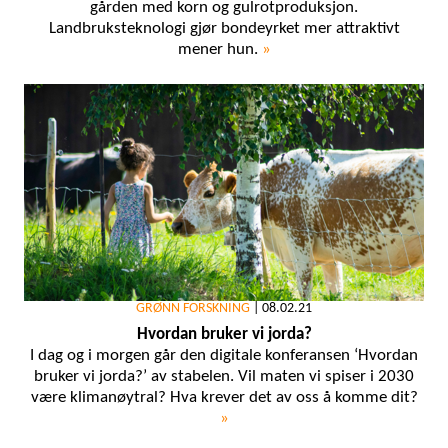
gården med korn og gulrotproduksjon.
Landbruksteknologi gjør bondeyrket mer attraktivt
mener hun.
»
GRØNN FORSKNING
|
08.02.21
Hvordan bruker vi jorda?
I dag og i morgen går den digitale konferansen ‘Hvordan
bruker vi jorda?’ av stabelen. Vil maten vi spiser i 2030
være klimanøytral? Hva krever det av oss å komme dit?
»