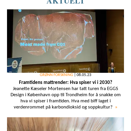
AKTUELT
GRØNN FORSKNING
|
08.05.23
Framtidens mattrender: Hva spiser vi i 2030?
Jeanette Kæseler Mortensen har tatt turen fra EGGS
Design i København opp til Trondheim for å snakke om
hva vi spiser i framtiden. Hva med biff laget i
verdenrommet på karbondioksid og soppkultur?
»