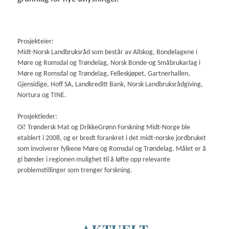
Prosjekteier:
Midt-Norsk Landbruksråd som består av Allskog, Bondelagene i
Møre og Romsdal og Trøndelag, Norsk Bonde-og Småbrukarlag i
Møre og Romsdal og Trøndelag, Felleskjøpet, Gartnerhallen,
Gjensidige, Hoff SA, Landkreditt Bank, Norsk Landbruksrådgiving,
Nortura og TINE.
Prosjektleder:
Oi! Trøndersk Mat og DrikkeGrønn Forskning Midt-Norge ble
etablert i 2008, og er bredt forankret i det midt-norske jordbruket
som involverer fylkene Møre og Romsdal og Trøndelag. Målet er å
gi bønder i regionen mulighet til å løfte opp relevante
problemstillinger som trenger forskning.