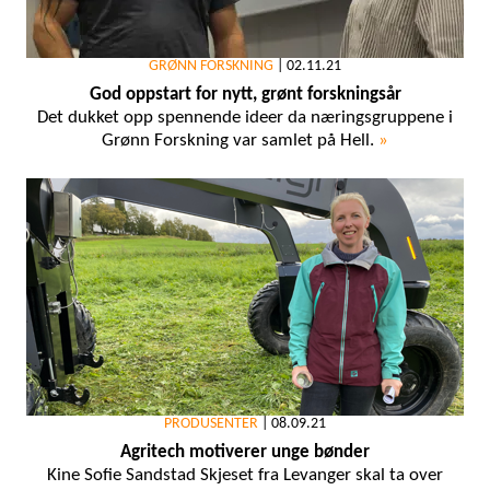
GRØNN FORSKNING
|
02.11.21
God oppstart for nytt, grønt forskningsår
Det dukket opp spennende ideer da næringsgruppene i
Grønn Forskning var samlet på Hell.
»
PRODUSENTER
|
08.09.21
Agritech motiverer unge bønder
Kine Sofie Sandstad Skjeset fra Levanger skal ta over