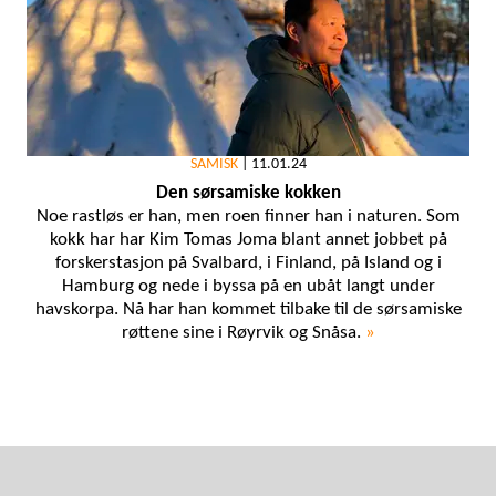
SAMISK
|
11.01.24
Den sørsamiske kokken
Noe rastløs er han, men roen finner han i naturen. Som
kokk har har Kim Tomas Joma blant annet jobbet på
forskerstasjon på Svalbard, i Finland, på Island og i
Hamburg og nede i byssa på en ubåt langt under
havskorpa. Nå har han kommet tilbake til de sørsamiske
røttene sine i Røyrvik og Snåsa.
»