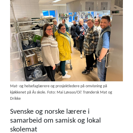
Mat- og helsefaglærere og prosjektledere på omvisning på
kjøkkenet på Ås skole. Foto: Mai Løvaas/Oi! Trøndersk Mat og
Drikke
Svenske og norske lærere i
samarbeid om samisk og lokal
skolemat