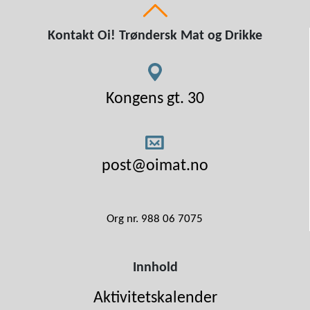
Kontakt Oi! Trøndersk Mat og Drikke
Kongens gt. 30
post@oimat.no
Org nr. 988 06 7075
Innhold
Aktivitetskalender