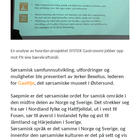
En analyse av hvordan prosjektet SYSTER Gastronomi jobber opp
mot FN sine bærekraftsmål.
Sørsamisk samfunnsutvikling, utfordringer og
muligheter ble presentert av Jerker Bexelius, lederen
for
Gaaltije
, det sørsamiske museet i Østersund.
Saepmie er det sørsamiske ordet for samisk område i
den midtre delen av Norge og Sverige. Det strekker seg
fra sør i Nordland fylke og Hattfjelldal, ut i vest til
Fosen, sør til øverst i Innlandet fylke og øst til
Jämtland og Härjedalen i Sverige.
Sørsamisk språk er det samme i Norge og Sverige, og
innenfor den sørsamiske kulturen er det på sett og vis