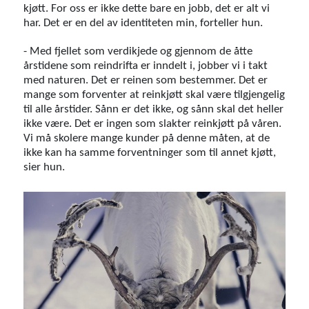
kjøtt. For oss er ikke dette bare en jobb, det er alt vi
har. Det er en del av identiteten min, forteller hun.
- Med fjellet som verdikjede og gjennom de åtte
årstidene som reindrifta er inndelt i, jobber vi i takt
med naturen. Det er reinen som bestemmer. Det er
mange som forventer at reinkjøtt skal være tilgjengelig
til alle årstider. Sånn er det ikke, og sånn skal det heller
ikke være. Det er ingen som slakter reinkjøtt på våren.
Vi må skolere mange kunder på denne måten, at de
ikke kan ha samme forventninger som til annet kjøtt,
sier hun.