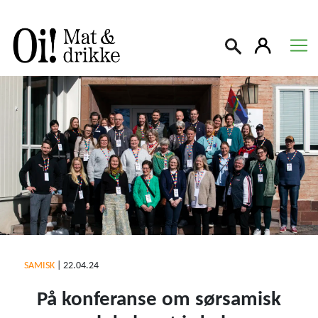
Søk
SAMISK
|
22.04.24
På konferanse om sørsamisk