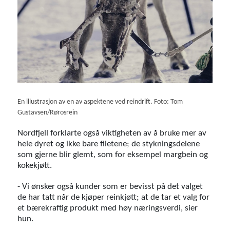
En illustrasjon av en av aspektene ved reindrift. Foto: Tom
Gustavsen/Rørosrein
Nordfjell forklarte også viktigheten av å bruke mer av
hele dyret og ikke bare filetene; de stykningsdelene
som gjerne blir glemt, som for eksempel margbein og
kokekjøtt.
- Vi ønsker også kunder som er bevisst på det valget
de har tatt når de kjøper reinkjøtt; at de tar et valg for
et bærekraftig produkt med høy næringsverdi, sier
hun.