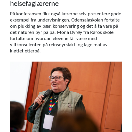
helsefaglærerne
På konferansen fikk også lærerne selv presentere gode
eksempel fra undervisningen. Odensalaskolan fortalte
om plukking av bær, konservering og det å ta vare på
det naturen byr på på. Mona Dyrøy fra Røros skole
fortalte om hvordan elevene får være med
viltkonsulenten på reinsdyrslakt, og lage mat av
kjøttet etterpå.