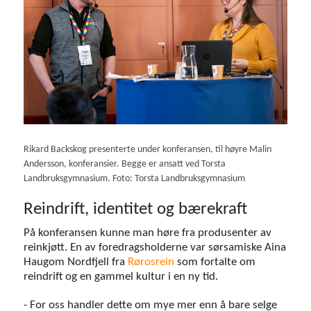
Rikard Backskog presenterte under konferansen, til høyre Malin
Andersson, konferansier. Begge er ansatt ved Torsta
Landbruksgymnasium. Foto: Torsta Landbruksgymnasium
Reindrift, identitet og bærekraft
På konferansen kunne man høre fra produsenter av
reinkjøtt. En av foredragsholderne var sørsamiske Aina
Haugom Nordfjell fra
Rørosrein
som fortalte om
reindrift og en gammel kultur i en ny tid.
- For oss handler dette om mye mer enn å bare selge