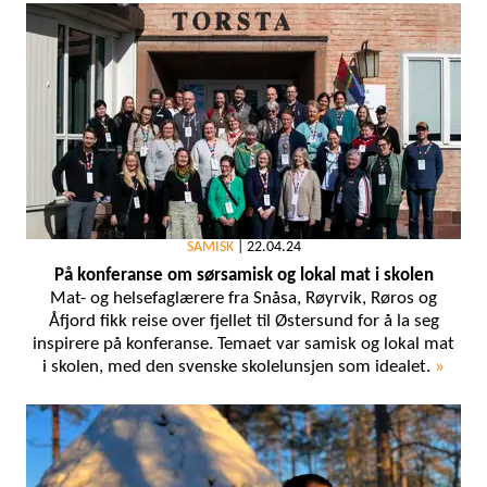
SAMISK
|
22.04.24
På konferanse om sørsamisk og lokal mat i skolen
Mat- og helsefaglærere fra Snåsa, Røyrvik, Røros og
Åfjord fikk reise over fjellet til Østersund for å la seg
inspirere på konferanse. Temaet var samisk og lokal mat
i skolen, med den svenske skolelunsjen som idealet.
»