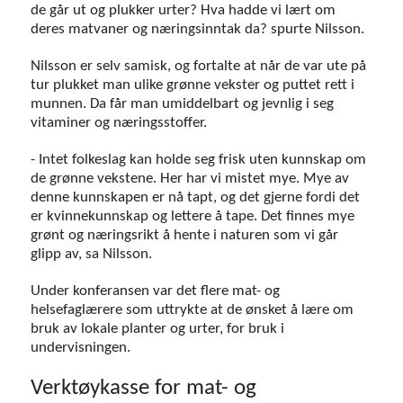
de går ut og plukker urter? Hva hadde vi lært om
deres matvaner og næringsinntak da? spurte Nilsson.
Nilsson er selv samisk, og fortalte at når de var ute på
tur plukket man ulike grønne vekster og puttet rett i
munnen. Da får man umiddelbart og jevnlig i seg
vitaminer og næringsstoffer.
- Intet folkeslag kan holde seg frisk uten kunnskap om
de grønne vekstene. Her har vi mistet mye. Mye av
denne kunnskapen er nå tapt, og det gjerne fordi det
er kvinnekunnskap og lettere å tape. Det finnes mye
grønt og næringsrikt å hente i naturen som vi går
glipp av, sa Nilsson.
Under konferansen var det flere mat- og
helsefaglærere som uttrykte at de ønsket å lære om
bruk av lokale planter og urter, for bruk i
undervisningen.
Verktøykasse for mat- og