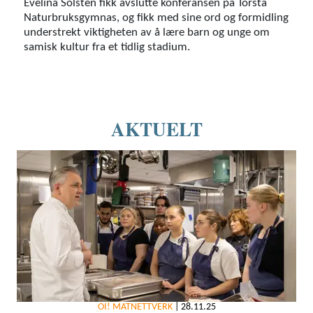
Evelina Solsten fikk avslutte konferansen på Torsta
Naturbruksgymnas, og fikk med sine ord og formidling
understrekt viktigheten av å lære barn og unge om
samisk kultur fra et tidlig stadium.
AKTUELT
OI! MATNETTVERK
|
28.11.25