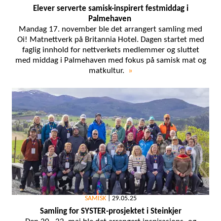
Elever serverte samisk-inspirert festmiddag i
Palmehaven
Mandag 17. november ble det arrangert samling med
Oi! Matnettverk på Britannia Hotel. Dagen startet med
faglig innhold for nettverkets medlemmer og sluttet
med middag i Palmehaven med fokus på samisk mat og
matkultur.
»
SAMISK
|
29.05.25
Samling for SYSTER-prosjektet i Steinkjer