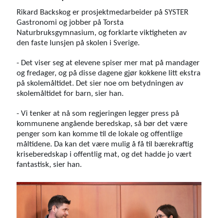
Rikard Backskog er prosjektmedarbeider på SYSTER
Gastronomi og jobber på Torsta
Naturbruksgymnasium, og forklarte viktigheten av
den faste lunsjen på skolen i Sverige.
- Det viser seg at elevene spiser mer mat på mandager
og fredager, og på disse dagene gjør kokkene litt ekstra
på skolemåltidet. Det sier noe om betydningen av
skolemåltidet for barn, sier han.
- Vi tenker at nå som regjeringen legger press på
kommunene angående beredskap, så bør det være
penger som kan komme til de lokale og offentlige
måltidene. Da kan det være mulig å få til bærekraftig
kriseberedskap i offentlig mat, og det hadde jo vært
fantastisk, sier han.