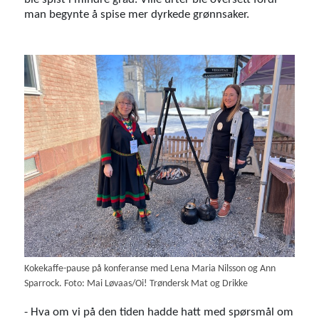
man begynte å spise mer dyrkede grønnsaker.
Kokekaffe-pause på konferanse med Lena Maria Nilsson og Ann
Sparrock. Foto: Mai Løvaas/Oi! Trøndersk Mat og Drikke
- Hva om vi på den tiden hadde hatt med spørsmål om