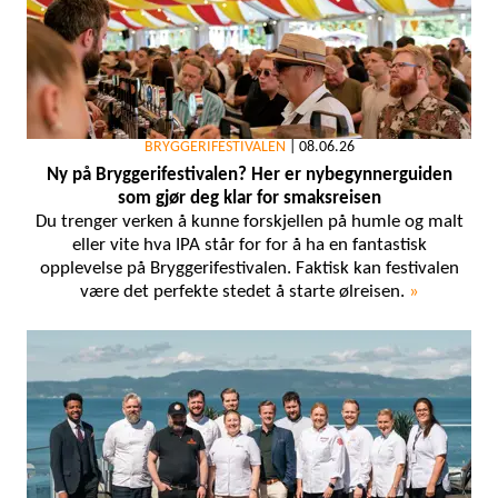
BRYGGERIFESTIVALEN
|
08.06.26
Ny på Bryggerifestivalen? Her er nybegynnerguiden
som gjør deg klar for smaksreisen
Du trenger verken å kunne forskjellen på humle og malt
eller vite hva IPA står for for å ha en fantastisk
opplevelse på Bryggerifestivalen. Faktisk kan festivalen
være det perfekte stedet å starte ølreisen.
»