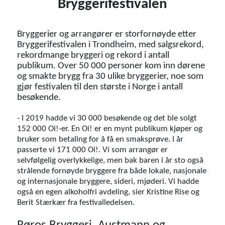
Bryggerifestivalen
Bryggerier og arrangører er storfornøyde etter
Bryggerifestivalen i Trondheim, med salgsrekord,
rekordmange bryggeri og rekord i antall
publikum. Over 50 000 personer kom inn dørene
og smakte brygg fra 30 ulike bryggerier, noe som
gjør festivalen til den største i Norge i antall
besøkende.
- I 2019 hadde vi 30 000 besøkende og det ble solgt
152 000 Oi!-er. En Oi! er en mynt publikum kjøper og
bruker som betaling for å få en smaksprøve. I år
passerte vi 171 000 Oi!. Vi som arrangør er
selvfølgelig overlykkelige, men bak baren i år sto også
strålende fornøyde bryggere fra både lokale, nasjonale
og internasjonale bryggere, sideri, mjøderi. Vi hadde
også en egen alkoholfri avdeling, sier Kristine Rise og
Berit Stærkær fra festivalledelsen.