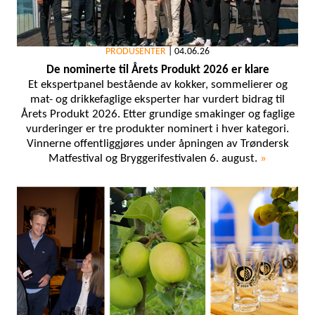
PRODUSENTER
|
04.06.26
De nominerte til Årets Produkt 2026 er klare
Et ekspertpanel bestående av kokker, sommelierer og
mat- og drikkefaglige eksperter har vurdert bidrag til
Årets Produkt 2026. Etter grundige smakinger og faglige
vurderinger er tre produkter nominert i hver kategori.
Vinnerne offentliggjøres under åpningen av Trøndersk
Matfestival og Bryggerifestivalen 6. august.
»