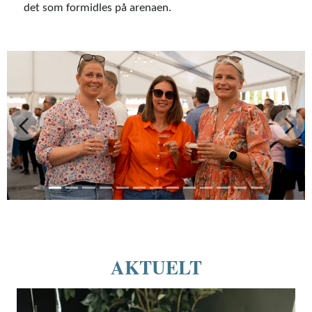
det som formidles på arenaen.
Forrige
Nest
AKTUELT