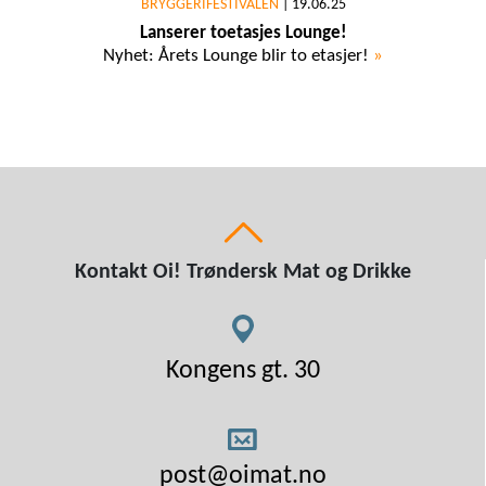
BRYGGERIFESTIVALEN
|
19.06.25
Lanserer toetasjes Lounge!
Nyhet: Årets Lounge blir to etasjer!
»
Kontakt Oi! Trøndersk Mat og Drikke
Kongens gt. 30
post@oimat.no