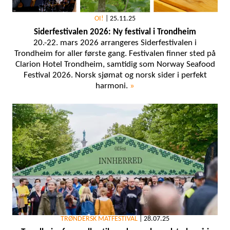
OI!
|
25.11.25
Siderfestivalen 2026: Ny festival i Trondheim
20.-22. mars 2026 arrangeres Siderfestivalen i
Trondheim for aller første gang. Festivalen finner sted på
Clarion Hotel Trondheim, samtidig som Norway Seafood
Festival 2026. Norsk sjømat og norsk sider i perfekt
harmoni.
»
TRØNDERSK MATFESTIVAL
|
28.07.25