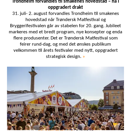
Trondheim forvandles til smakenes hovedstad – nå i
oppgradert drakt
31. juli- 2. august forvandles Trondheim til smakenes
hovedstad når Trøndersk Matfestival og
Bryggerifestivalen går av stabelen for 20. gang. Jubileet
markeres med et bredt program, nye konsepter og enda
flere produsenter. Det er Trøndersk Matfestival som
feirer rund-dag, og med det ønskes publikum
velkommen til årets festivaler med nytt, oppgradert
strategisk design.
»