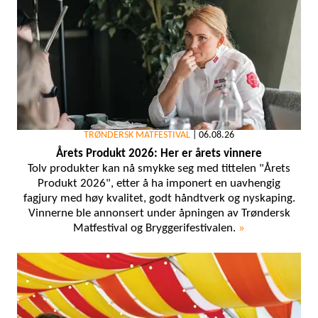
TRØNDERSK MATFESTIVAL
|
06.08.26
Årets Produkt 2026: Her er årets vinnere
Tolv produkter kan nå smykke seg med tittelen "Årets
Produkt 2026", etter å ha imponert en uavhengig
fagjury med høy kvalitet, godt håndtverk og nyskaping.
Vinnerne ble annonsert under åpningen av Trøndersk
Matfestival og Bryggerifestivalen.
»