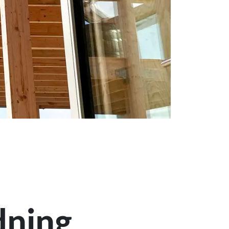
dning