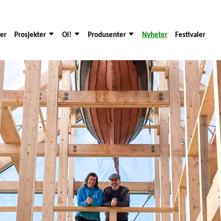
der
Prosjekter
Oi!
Produsenter
Nyheter
Festivaler