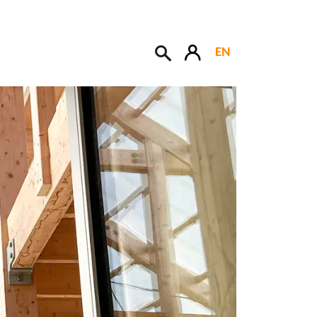
EN
Søk