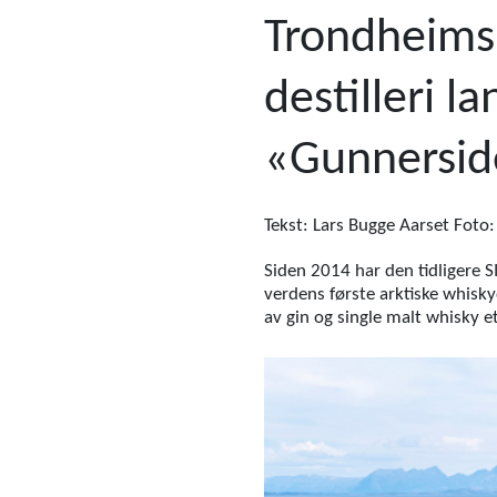
Trondheims
destilleri 
«Gunnerside
Tekst: Lars Bugge Aarset Foto: 
Siden 2014 har den tidligere S
verdens første arktiske whisk
av gin og single malt whisky et