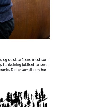
er, og de siste årene mest som
 I anledning jubileet lanserer
serie. Det er Jamtli som har