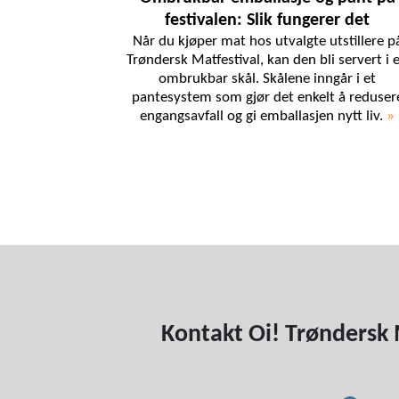
festivalen: Slik fungerer det
Når du kjøper mat hos utvalgte utstillere p
Trøndersk Matfestival, kan den bli servert i 
ombrukbar skål. Skålene inngår i et
pantesystem som gjør det enkelt å reduser
engangsavfall og gi emballasjen nytt liv.
»
Kontakt Oi! Trøndersk 