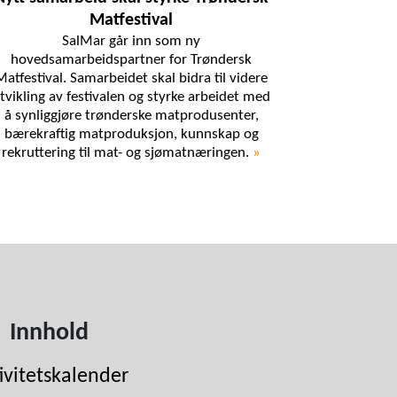
Matfestival
SalMar går inn som ny
hovedsamarbeidspartner for Trøndersk
Matfestival. Samarbeidet skal bidra til videre
tvikling av festivalen og styrke arbeidet med
å synliggjøre trønderske matprodusenter,
bærekraftig matproduksjon, kunnskap og
rekruttering til mat- og sjømatnæringen.
»
Innhold
ivitetskalender