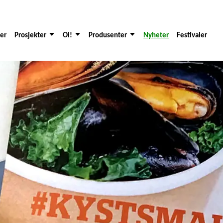
der
Prosjekter
Oi!
Produsenter
Nyheter
Festivaler