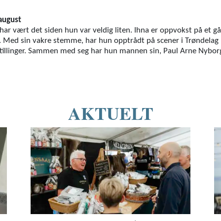
 august
 har vært det siden hun var veldig liten. Ihna er oppvokst på et g
p. Med sin vakre stemme, har hun opptrådt på scener i Trøndela
estillinger. Sammen med seg har hun mannen sin, Paul Arne Nyborg,
AKTUELT