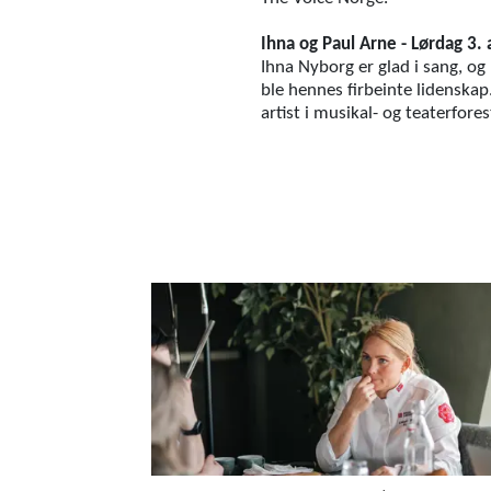
Ihna og Paul Arne - Lørdag 3.
Ihna Nyborg er glad i sang, og
ble hennes firbeinte lidenska
artist i musikal- og teaterfor