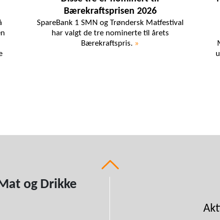
Bærekraftsprisen 2026
å
SpareBank 1 SMN og Trøndersk Matfestival
en
har valgt de tre nominerte til årets
Bærekraftspris.
»
e
u
Mat og Drikke
Akt