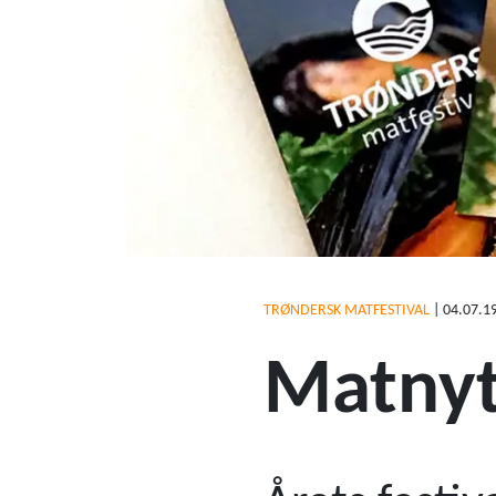
TRØNDERSK MATFESTIVAL
|
04.07.1
Matnyt