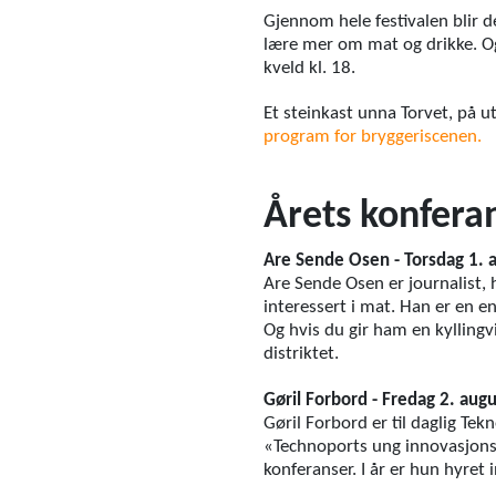
Gjennom hele festivalen blir 
lære mer om mat og drikke. Og
kveld kl. 18.
Et steinkast unna Torvet, på u
program for bryggeriscenen.
Årets konfera
Are Sende Osen - Torsdag 1. 
Are Sende Osen er journalist,
interessert i mat. Han er en en
Og hvis du gir ham en kyllingvi
distriktet.
Gøril Forbord - Fredag 2. augu
Gøril Forbord er til daglig Tek
«Technoports ung innovasjons
konferanser. I år er hun hyret