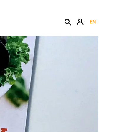
EN
Søk