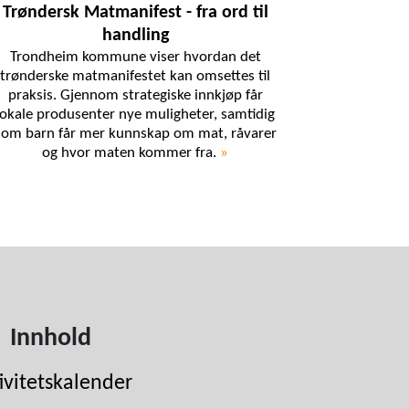
Trøndersk Matmanifest - fra ord til
handling
Trondheim kommune viser hvordan det
trønderske matmanifestet kan omsettes til
praksis. Gjennom strategiske innkjøp får
lokale produsenter nye muligheter, samtidig
som barn får mer kunnskap om mat, råvarer
og hvor maten kommer fra.
»
Innhold
ivitetskalender