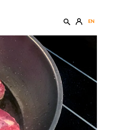
EN
Søk