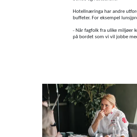
Hotellnæringa har andre utford
buffeter. For eksempel lunsjpr
˗
Når fagfolk fra ulike miljøer
på bordet som vi vil jobbe me