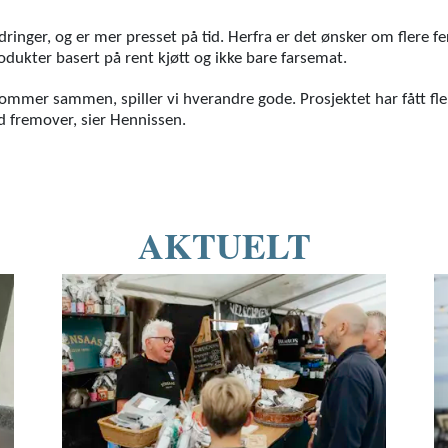
ringer, og er mer presset på tid. Herfra er det ønsker om flere fe
odukter basert på rent kjøtt og ikke bare farsemat.
 kommer sammen, spiller vi hverandre gode. Prosjektet har fått fle
d fremover, sier Hennissen.
AKTUELT