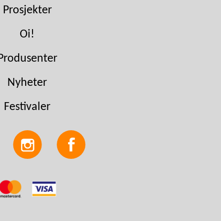
Prosjekter
Oi!
Produsenter
Nyheter
Festivaler