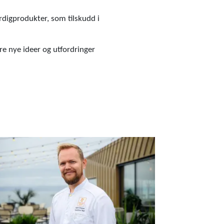
rdigprodukter, som tilskudd i
re nye ideer og utfordringer