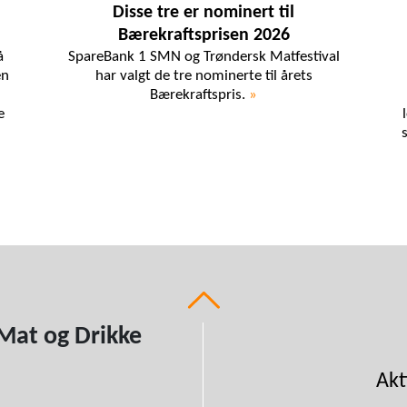
Disse tre er nominert til
Bærekraftsprisen 2026
å
SpareBank 1 SMN og Trøndersk Matfestival
en
har valgt de tre nominerte til årets
Bærekraftspris.
»
e
Mat og Drikke
Akt