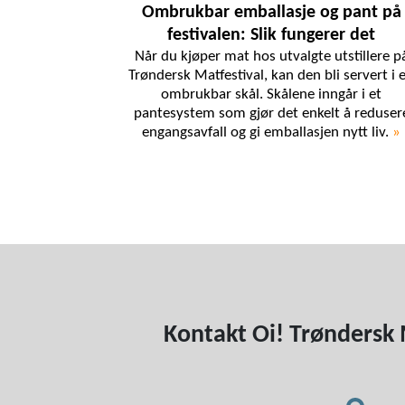
Ombrukbar emballasje og pant på
festivalen: Slik fungerer det
Når du kjøper mat hos utvalgte utstillere p
Trøndersk Matfestival, kan den bli servert i 
ombrukbar skål. Skålene inngår i et
pantesystem som gjør det enkelt å reduser
engangsavfall og gi emballasjen nytt liv.
»
Kontakt Oi! Trøndersk 