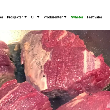
der
Prosjekter
Oi!
Produsenter
Nyheter
Festivaler