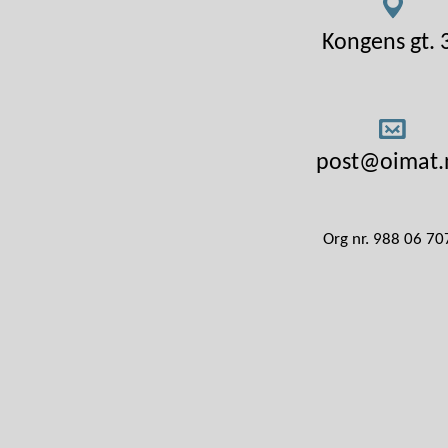
Kongens gt. 
post@oimat.
Org nr. 988 06 70