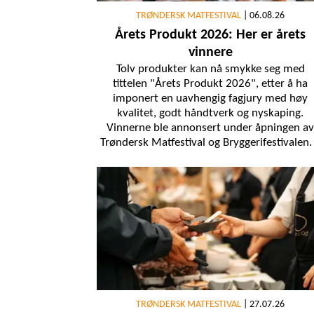
TRØNDERSK MATFESTIVAL
|
06.08.26
Årets Produkt 2026: Her er årets
vinnere
Tolv produkter kan nå smykke seg med
tittelen "Årets Produkt 2026", etter å ha
imponert en uavhengig fagjury med høy
kvalitet, godt håndtverk og nyskaping.
Vinnerne ble annonsert under åpningen av
Trøndersk Matfestival og Bryggerifestivalen
TRØNDERSK MATFESTIVAL
|
27.07.26