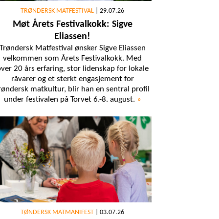
TRØNDERSK MATFESTIVAL
|
29.07.26
Møt Årets Festivalkokk: Sigve
Eliassen!
Trøndersk Matfestival ønsker Sigve Eliassen
velkommen som Årets Festivalkokk. Med
ver 20 års erfaring, stor lidenskap for lokale
råvarer og et sterkt engasjement for
røndersk matkultur, blir han en sentral profil
under festivalen på Torvet 6.-8. august.
»
TØNDERSK MATMANIFEST
|
03.07.26