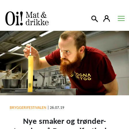
Søk
BRYGGERIFESTIVALEN
|
26.07.19
Nye smaker og trønder-