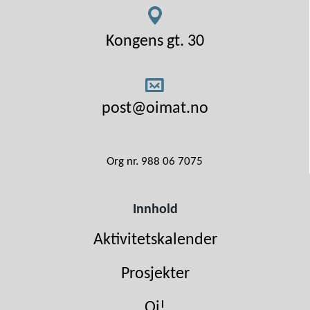
Kongens gt. 30
post@oimat.no
Org nr. 988 06 7075
Innhold
Aktivitetskalender
Prosjekter
Oi!