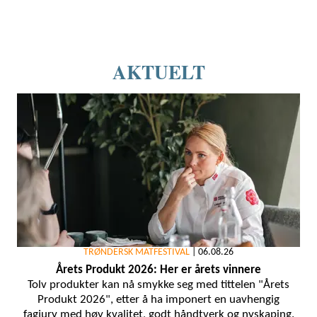
AKTUELT
TRØNDERSK MATFESTIVAL
|
06.08.26
Årets Produkt 2026: Her er årets vinnere
Tolv produkter kan nå smykke seg med tittelen "Årets
Produkt 2026", etter å ha imponert en uavhengig
fagjury med høy kvalitet, godt håndtverk og nyskaping.