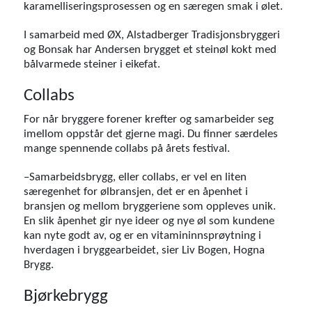
karamelliseringsprosessen og en særegen smak i ølet.
I samarbeid med ØX, Alstadberger Tradisjonsbryggeri
og Bonsak har Andersen brygget et steinøl kokt med
bålvarmede steiner i eikefat.
Collabs
For når bryggere forener krefter og samarbeider seg
imellom oppstår det gjerne magi. Du finner særdeles
mange spennende collabs på årets festival.
–Samarbeidsbrygg, eller collabs, er vel en liten
særegenhet for ølbransjen, det er en åpenhet i
bransjen og mellom bryggeriene som oppleves unik.
En slik åpenhet gir nye ideer og nye øl som kundene
kan nyte godt av, og er en vitamininnsprøytning i
hverdagen i bryggearbeidet, sier Liv Bogen, Hogna
Brygg.
Bjørkebrygg