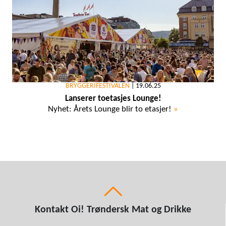
BRYGGERIFESTIVALEN
|
19.06.25
Lanserer toetasjes Lounge!
Nyhet: Årets Lounge blir to etasjer!
»
Kontakt Oi! Trøndersk Mat og Drikke