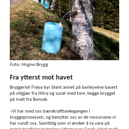
Foto: Hogna Brygg
Fra ytterst mot havet
Bryggeriet Frøya byr blant annet på barleywine basert
på villgjær fra Hitra og surøl med tare, begge brygget
på malt fra Bonsak.
–Vi har med oss bærekrafttankegangen i
bryggeprosessen, og benytter oss av de ressursene vi
har rundt oss. Samtidig som vi ønsker å ta vare på