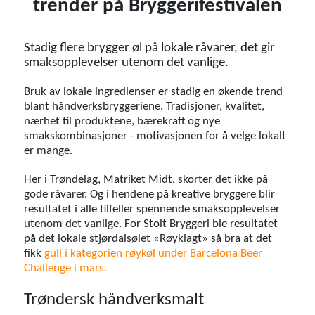
trender på Bryggerifestivalen
Stadig flere brygger øl på lokale råvarer, det gir
smaksopplevelser utenom det vanlige.
Bruk av lokale ingredienser er stadig en økende trend
blant håndverksbryggeriene. Tradisjoner, kvalitet,
nærhet til produktene, bærekraft og nye
smakskombinasjoner - motivasjonen for å velge lokalt
er mange.
Her i Trøndelag, Matriket Midt, skorter det ikke på
gode råvarer. Og i hendene på kreative bryggere blir
resultatet i alle tilfeller spennende smaksopplevelser
utenom det vanlige. For Stolt Bryggeri ble resultatet
på det lokale stjørdalsølet «Røyklagt» så bra at det
fikk
gull i kategorien røykøl under Barcelona Beer
Challenge i mars.
Trøndersk håndverksmalt