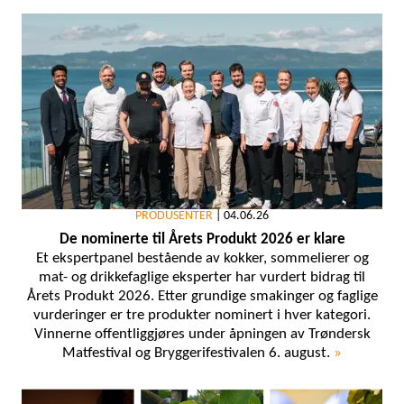
PRODUSENTER
|
04.06.26
De nominerte til Årets Produkt 2026 er klare
Et ekspertpanel bestående av kokker, sommelierer og
mat- og drikkefaglige eksperter har vurdert bidrag til
Årets Produkt 2026. Etter grundige smakinger og faglige
vurderinger er tre produkter nominert i hver kategori.
Vinnerne offentliggjøres under åpningen av Trøndersk
Matfestival og Bryggerifestivalen 6. august.
»