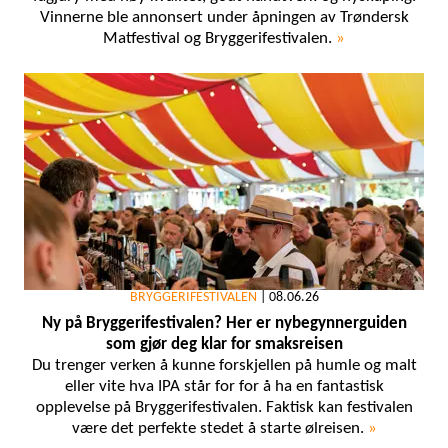
Vinnerne ble annonsert under åpningen av Trøndersk
Matfestival og Bryggerifestivalen.
»
BRYGGERIFESTIVALEN
|
08.06.26
Ny på Bryggerifestivalen? Her er nybegynnerguiden
som gjør deg klar for smaksreisen
Du trenger verken å kunne forskjellen på humle og malt
eller vite hva IPA står for for å ha en fantastisk
opplevelse på Bryggerifestivalen. Faktisk kan festivalen
være det perfekte stedet å starte ølreisen.
»