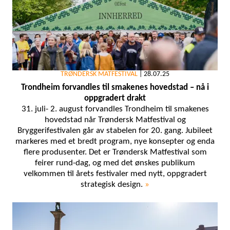
TRØNDERSK MATFESTIVAL
|
28.07.25
Trondheim forvandles til smakenes hovedstad – nå i
oppgradert drakt
31. juli- 2. august forvandles Trondheim til smakenes
hovedstad når Trøndersk Matfestival og
Bryggerifestivalen går av stabelen for 20. gang. Jubileet
markeres med et bredt program, nye konsepter og enda
flere produsenter. Det er Trøndersk Matfestival som
feirer rund-dag, og med det ønskes publikum
velkommen til årets festivaler med nytt, oppgradert
strategisk design.
»