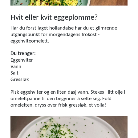
Hvit eller kvit eggeplomme?
Har du først laget hollandaise har du et glimrende
utgangspunkt for morgendagens frokost -
eggehviteomelett.
Du trenger:
Eggehviter
Vann
Salt
Gressløk
Pisk eggehviter og en liten dasj vann. Stekes i litt olje i
omelettpanne til den begynner å sette seg. Fold
omeletten, dryss over frisk gressløk, et voila!