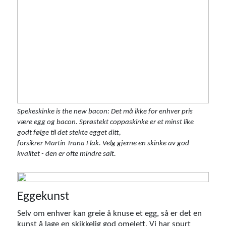
Spekeskinke is the new bacon: Det må ikke for enhver pris
være egg og bacon. Sprøstekt coppaskinke er et minst like
godt følge til det stekte egget ditt,
forsikrer Martin Trana Flak. Velg gjerne en skinke av god
kvalitet - den er ofte mindre salt.
Eggekunst
Selv om enhver kan greie å knuse et egg, så er det en
kunst å lage en skikkelig god omelett. Vi har spurt