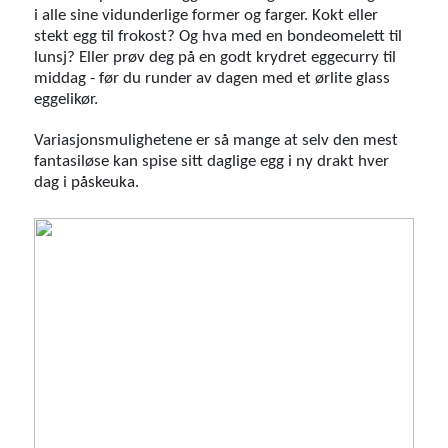
i alle sine vidunderlige former og farger. Kokt eller
stekt egg til frokost? Og hva med en bondeomelett til
lunsj? Eller prøv deg på en godt krydret eggecurry til
middag - før du runder av dagen med et ørlite glass
eggelikør.
Variasjonsmulighetene er så mange at selv den mest
fantasiløse kan spise sitt daglige egg i ny drakt hver
dag i påskeuka.