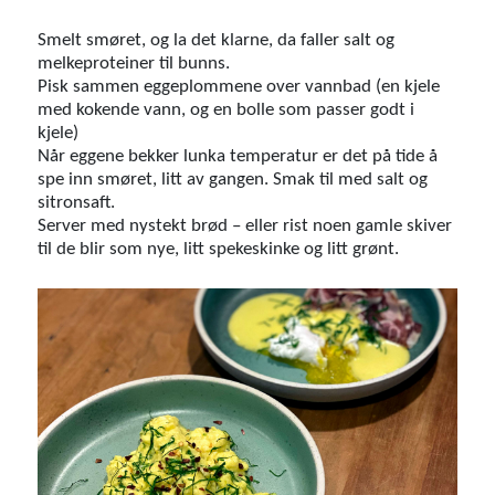
Smelt smøret, og la det klarne, da faller salt og
melkeproteiner til bunns.
Pisk sammen eggeplommene over vannbad (en kjele
med kokende vann, og en bolle som passer godt i
kjele)
Når eggene bekker lunka temperatur er det på tide å
spe inn smøret, litt av gangen. Smak til med salt og
sitronsaft.
Server med nystekt brød – eller rist noen gamle skiver
til de blir som nye, litt spekeskinke og litt grønt.