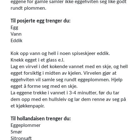
eggene for gamle samler ikke eggehviten seg like godt
rundt plommen.
Til posjerte egg trenger du:
Egg
Vann
Eddik
Kok opp vann og hell i noen spiseskjeer eddik.
Knekk egget i et glass e.l.
Lag en virvel i det kokende vannet med en skje, og hell
egget forsiktig i midten av kjelen. Virvelen gjør at
eggehviten vil samle seg rundt eggeplommen. Hjelp
egget å forme seg med en skje.
La eggene trekke i vannet i 3-4 minutter, før du tar
dem opp med en hullsleiv og lar dem renne av seg på
et kjøkkenpapir.
Til hollandaisen trenger du:
Eggeplommer
Smør
Sitronsaft