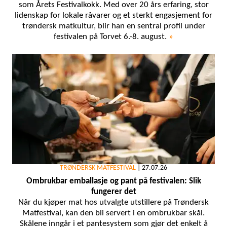
som Årets Festivalkokk. Med over 20 års erfaring, stor
lidenskap for lokale råvarer og et sterkt engasjement for
trøndersk matkultur, blir han en sentral profil under
festivalen på Torvet 6.-8. august.
»
TRØNDERSK MATFESTIVAL
|
27.07.26
Ombrukbar emballasje og pant på festivalen: Slik
fungerer det
Når du kjøper mat hos utvalgte utstillere på Trøndersk
Matfestival, kan den bli servert i en ombrukbar skål.
Skålene inngår i et pantesystem som gjør det enkelt å