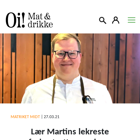
Søk
MATRIKET MIDT
|
27.03.21
Lær Martins lekreste