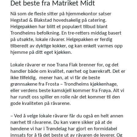
Det beste fra Matriket Midt
Nå som de fleste sitter på hjemmekontor satser
Hegstad & Blakstad hovedsakelig på catering.
Helgepakken har blitt et populært tilbud blant
Trondheims befolkning. En tre-retters middag basert
på utsøkte, lokale råvarer. Helgepakken er ferdig
tilberedt av dyktige kokker, og kan enkelt varmes opp
hjemme på ditt eget kjøkken.
Lokale råvarer er noe Trana Flak brenner for, og det
handler både om kvalitet, nærhet og bærekraft. Det er
ikke tilfeldig, mener han, at vi får de beste
grønnsakene fra Frosta – Trondheims kjøkkenhage,
eller verdens beste kamskjell kommer fra Frøya. Alt vi
har rundt oss spiller en rolle når det kommer til den
gode kvaliteten på råvarene.
– Ved å velge lokale råvarer får du også en helt annen
nærhet til råvarene. Du kan være sikker på at de
bøndene vi har i Trøndelag har gjort en formidabel
innsats for å få det beste ut av råvaren de leverer. Og