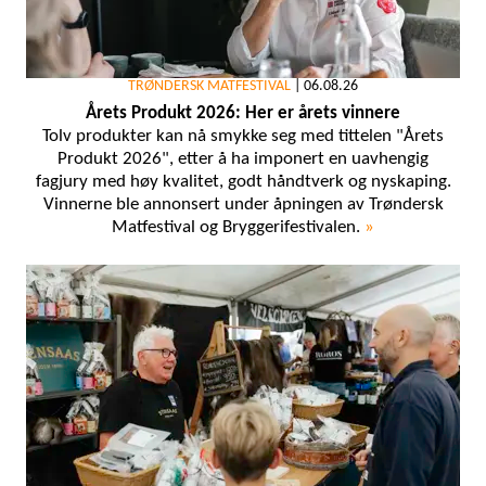
TRØNDERSK MATFESTIVAL
|
06.08.26
Årets Produkt 2026: Her er årets vinnere
Tolv produkter kan nå smykke seg med tittelen "Årets
Produkt 2026", etter å ha imponert en uavhengig
fagjury med høy kvalitet, godt håndtverk og nyskaping.
Vinnerne ble annonsert under åpningen av Trøndersk
Matfestival og Bryggerifestivalen.
»