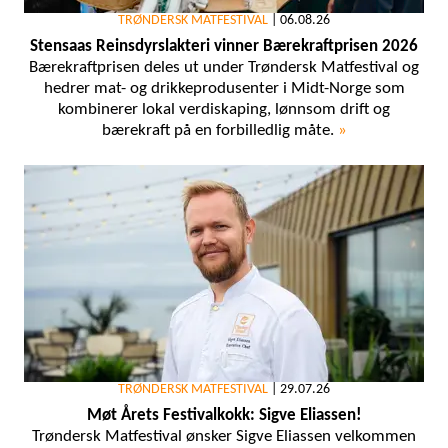
TRØNDERSK MATFESTIVAL
|
06.08.26
Stensaas Reinsdyrslakteri vinner Bærekraftprisen 2026
Bærekraftprisen deles ut under Trøndersk Matfestival og
hedrer mat- og drikkeprodusenter i Midt-Norge som
kombinerer lokal verdiskaping, lønnsom drift og
bærekraft på en forbilledlig måte.
»
TRØNDERSK MATFESTIVAL
|
29.07.26
Møt Årets Festivalkokk: Sigve Eliassen!
Trøndersk Matfestival ønsker Sigve Eliassen velkommen