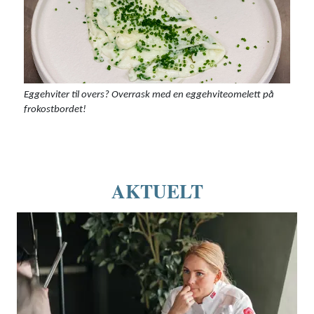
Eggehviter til overs? Overrask med en eggehviteomelett på
frokostbordet!
AKTUELT