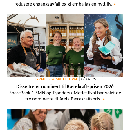
redusere engangsavfall og gi emballasjen nytt liv.
»
TRØNDERSK MATFESTIVAL
|
06.07.26
Disse tre er nominert til Bærekraftsprisen 2026
SpareBank 1 SMN og Trøndersk Matfestival har valgt de
tre nominerte til årets Bærekraftspris.
»