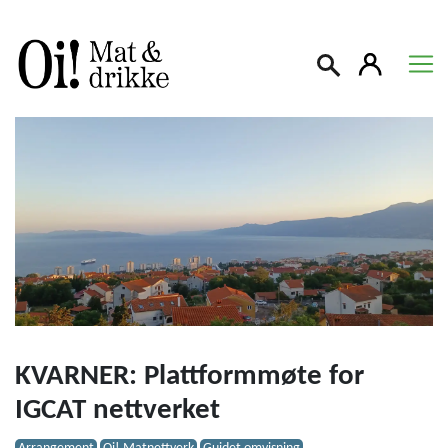
Søk
KVARNER: Plattformmøte for
IGCAT nettverket