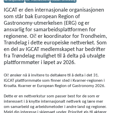
Arrangement
Oi! Matnettverk
Guidet omvisning
IGCAT er den internasjonale organisasjonen
som står bak European Region of
Gastronomy-utmerkelsen (ERG) og er
ansvarlig for samarbeidsplattformen for
regionene. Oi! er koordinator for Trondheim,
Trøndelag i dette europeiske nettverket. Som
en del av IGCAT medlemskapet har bedrifter
fra Trøndelag mulighet til å delta på utvalgte
plattformmøter i løpet av 2026.
Oi! ønsker nå å invitere to deltakere til å delta i det 31.
IGCAT plattformmøte som finner sted i Kvarner-regionen i
Kroatia. Kvarner er European Region of Gastronomy 2026.
Dette er en nettverkstur som passer best for de som er
interessert i å knytte internasjonalt nettverk og lære mer
om samarbeid og arbeidsmetoder i andre land og regioner.
Meld din interesse i skjemaet under. Prioritet gis til aktører