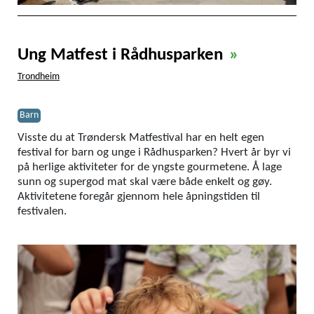
Ung Matfest i Rådhusparken
»
Trondheim
Barn
Visste du at Trøndersk Matfestival har en helt egen
festival for barn og unge i Rådhusparken? Hvert år byr vi
på herlige aktiviteter for de yngste gourmetene. Å lage
sunn og supergod mat skal være både enkelt og gøy.
Aktivitetene foregår gjennom hele åpningstiden til
festivalen.