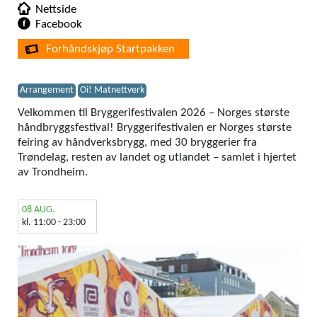
Nettside
Facebook
Forhåndskjøp Startpakken
Arrangement
Oi! Matnettverk
Velkommen til Bryggerifestivalen 2026 – Norges største
håndbryggsfestival! Bryggerifestivalen er Norges største
feiring av håndverksbrygg, med 30 bryggerier fra
Trøndelag, resten av landet og utlandet – samlet i hjertet
av Trondheim.
08 AUG.
kl. 11:00 - 23:00