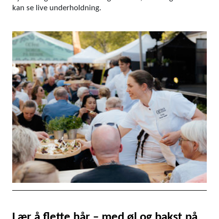
kan se live underholdning.
Lær å flette hår – med øl og bakst på