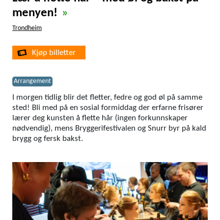
menyen!
»
Trondheim
Kjøp billetter
Arrangement
I morgen tidlig blir det fletter, fedre og god øl på samme
sted! Bli med på en sosial formiddag der erfarne frisører
lærer deg kunsten å flette hår (ingen forkunnskaper
nødvendig), mens Bryggerifestivalen og Snurr byr på kald
brygg og fersk bakst.