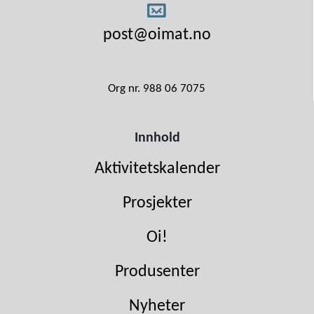
post@oimat.no
Org nr. 988 06 7075
Innhold
Aktivitetskalender
Prosjekter
Oi!
Produsenter
Nyheter