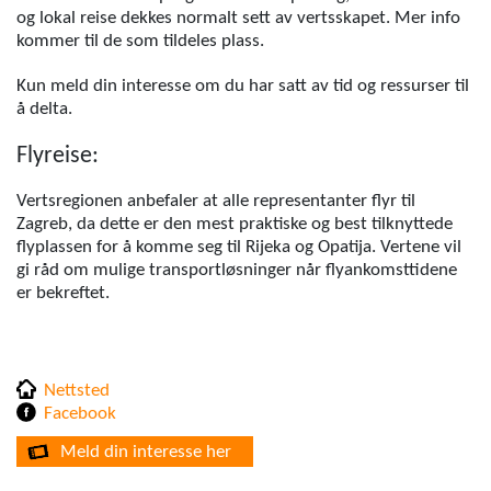
og lokal reise dekkes normalt sett av vertsskapet. Mer info
kommer til de som tildeles plass.
Kun meld din interesse om du har satt av tid og ressurser til
å delta.
Flyreise:
Vertsregionen anbefaler at alle representanter flyr til
Zagreb, da dette er den mest praktiske og best tilknyttede
flyplassen for å komme seg til Rijeka og Opatija. Vertene vil
gi råd om mulige transportløsninger når flyankomsttidene
er bekreftet.
Nettsted
Facebook
Meld din interesse her