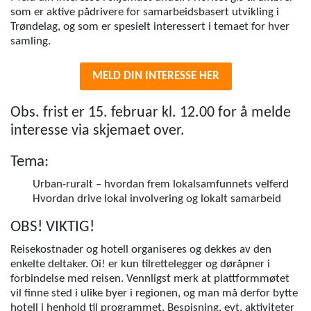
som er aktive pådrivere for samarbeidsbasert utvikling i
Trøndelag, og som er spesielt interessert i temaet for hver
samling.
MELD DIN INTERESSE HER
Obs. frist er 15. februar kl. 12.00 for å melde
interesse via skjemaet over.
Tema:
Urban-ruralt – hvordan frem lokalsamfunnets velferd
Hvordan drive lokal involvering og lokalt samarbeid
OBS! VIKTIG!
Reisekostnader og hotell organiseres og dekkes av den
enkelte deltaker. Oi! er kun tilrettelegger og døråpner i
forbindelse med reisen. Vennligst merk at plattformmøtet
vil finne sted i ulike byer i regionen, og man må derfor bytte
hotell i henhold til programmet. Bespisning, evt. aktiviteter