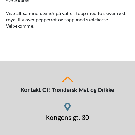
Skole karse
Visp alt sammen. Smør på vaffel, topp med to skiver røkt
røye. Riv over pepperrot og topp med skolekarse.
Velbekomme!
Kontakt Oi! Trøndersk Mat og Drikke
Kongens gt. 30