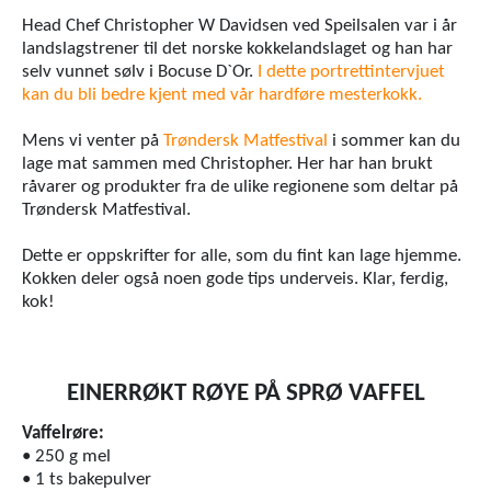
Head Chef Christopher W Davidsen ved Speilsalen var i år
landslagstrener til det norske kokkelandslaget og han har
selv vunnet sølv i Bocuse D`Or.
I dette portrettintervjuet
kan du bli bedre kjent med vår hardføre mesterkokk.
Mens vi venter på
Trøndersk Matfestival
i sommer kan du
lage mat sammen med Christopher. Her har han brukt
råvarer og produkter fra de ulike regionene som deltar på
Trøndersk Matfestival.
Dette er oppskrifter for alle, som du fint kan lage hjemme.
Kokken deler også noen gode tips underveis. Klar, ferdig,
kok!
EINERRØKT RØYE PÅ SPRØ VAFFEL
Vaffelrøre:
• 250 g mel
• 1 ts bakepulver