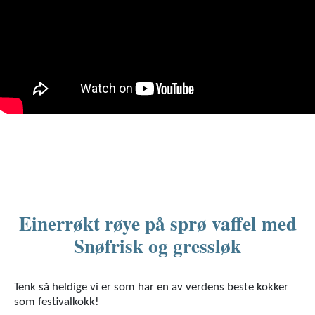
Einerrøkt røye på sprø vaffel med
Snøfrisk og gressløk
Tenk så heldige vi er som har en av verdens beste kokker
som festivalkokk!