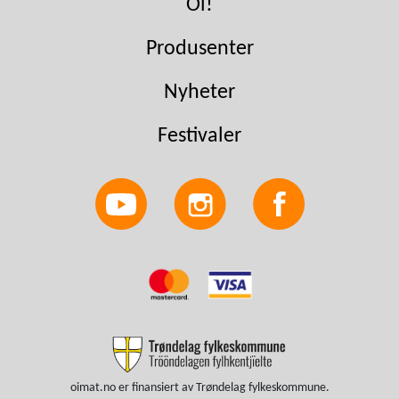
Oi!
Produsenter
Nyheter
Festivaler
oimat.no er finansiert av Trøndelag fylkeskommune.