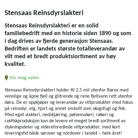
Stensaas Reinsdyrslakteri
Stensaas Reinsdyrslakteri er en solid
familiebedrift med en historie siden 1890 og som
i dag drives av fjerde generasjon Stensaas.
Bedriften er landets største totalleverandør av
vilt med et bredt produktsiortiment av høy
kvalitet.
Vis meg veien
Stensaas Reinsdyrslakteri holder til 2,5 mil utenfor Røros med
vennlige og åpne fjell og glitrende og rene fjellvann rett utenfor
døra. De er oppkjøper og leverandør av viltprodukter med fokus
på reinsdyr, elg, hjort og annet småvilt som skogsfugl og fisk.
Med eget slakteri, nedskjæring, pølsemakeri, røkeri og
rakfiskproduksjon kan de levere et meget bredt sortiment av
stykningsdeler og videreforedlede viltprodukter, med kort
leveringstid både sørover og nordover i landet – hele året!