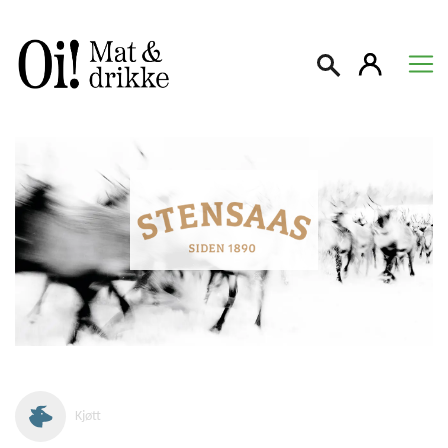
Søk
Kjøtt