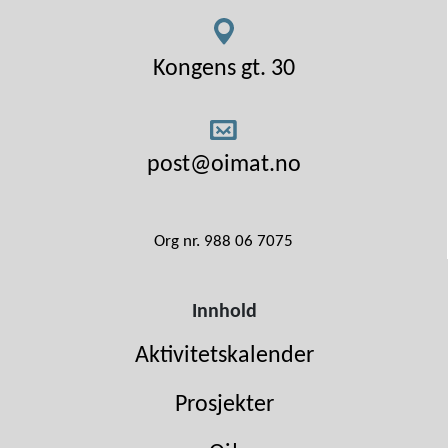
Kongens gt. 30
post@oimat.no
Org nr. 988 06 7075
Innhold
Aktivitetskalender
Prosjekter