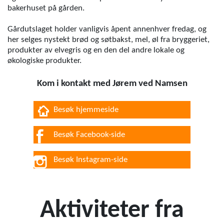
bakerhuset på gården.
Gårdutslaget holder vanligvis åpent annenhver fredag, og
her selges nystekt brød og søtbakst, mel, øl fra bryggeriet,
produkter av elvegris og en den del andre lokale og
økologiske produkter.
Kom i kontakt med Jørem ved Namsen
Besøk hjemmeside
Besøk Facebook-side
Besøk Instagram-side
Aktiviteter fra