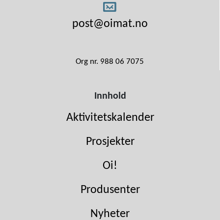
post@oimat.no
Org nr. 988 06 7075
Innhold
Aktivitetskalender
Prosjekter
Oi!
Produsenter
Nyheter