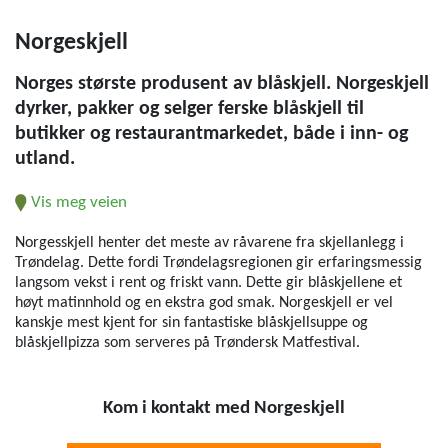
Norgeskjell
Norges største produsent av blåskjell. Norgeskjell
dyrker, pakker og selger ferske blåskjell til
butikker og restaurantmarkedet, både i inn- og
utland.
Vis meg veien
Norgesskjell henter det meste av råvarene fra skjellanlegg i
Trøndelag. Dette fordi Trøndelagsregionen gir erfaringsmessig
langsom vekst i rent og friskt vann. Dette gir blåskjellene et
høyt matinnhold og en ekstra god smak. Norgeskjell er vel
kanskje mest kjent for sin fantastiske blåskjellsuppe og
blåskjellpizza som serveres på Trøndersk Matfestival.
Kom i kontakt med Norgeskjell