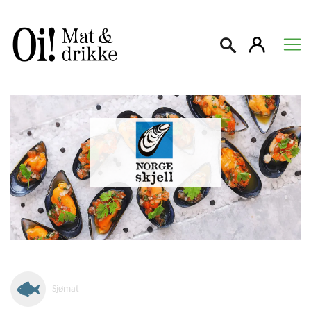
Søk
Sjømat