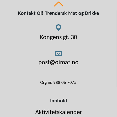
Kontakt Oi! Trøndersk Mat og Drikke
Kongens gt. 30
post@oimat.no
Org nr. 988 06 7075
Innhold
Aktivitetskalender